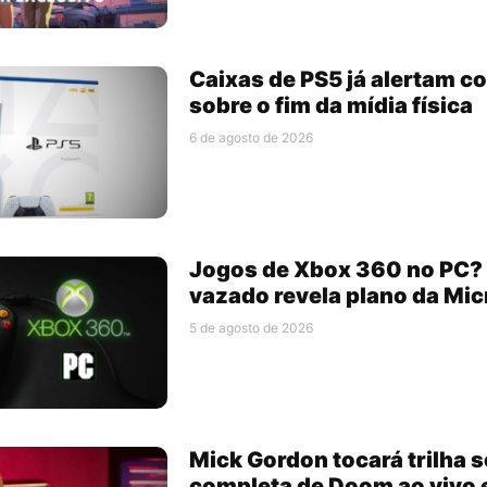
Caixas de PS5 já alertam 
sobre o fim da mídia física
6 de agosto de 2026
Jogos de Xbox 360 no PC
vazado revela plano da Mic
5 de agosto de 2026
Mick Gordon tocará trilha 
completa de Doom ao vivo