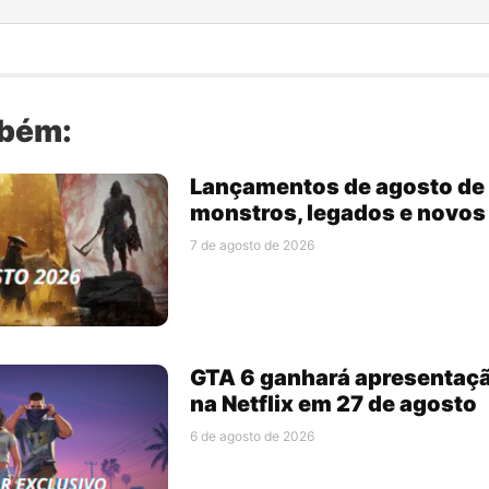
mbém:
Lançamentos de agosto de 
monstros, legados e novo
7 de agosto de 2026
GTA 6 ganhará apresentaç
na Netflix em 27 de agosto
6 de agosto de 2026