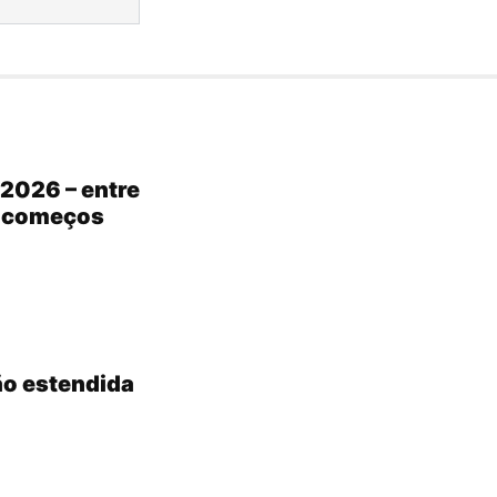
2026 – entre
s começos
ão estendida