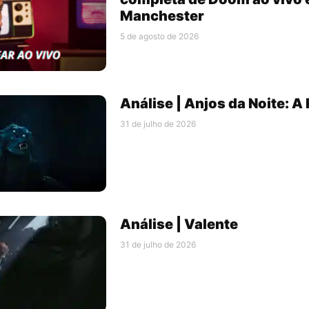
Manchester
5 de agosto de 2026
Análise | Anjos da Noite: A
31 de julho de 2026
Análise | Valente
31 de julho de 2026