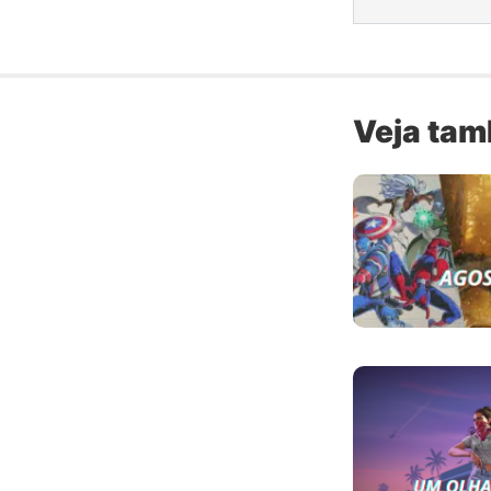
Veja ta