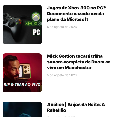
Jogos de Xbox 360 no PC?
Documento vazado revela
plano da Microsoft
5 de agosto de 2026
Mick Gordon tocará trilha
sonora completa de Doom ao
vivo em Manchester
5 de agosto de 2026
Análise | Anjos da Noite: A
Rebelião