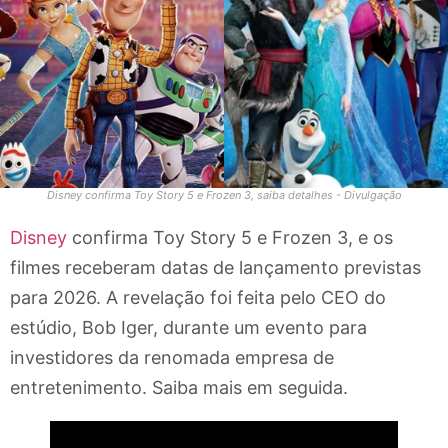
Disney confirma Toy Story 5 e Frozen 3, saiba detalhes - Divulgação
Disney
confirma Toy Story 5 e Frozen 3, e os
filmes receberam datas de lançamento previstas
para 2026. A revelação foi feita pelo CEO do
estúdio, Bob Iger, durante um evento para
investidores da renomada empresa de
entretenimento. Saiba mais em seguida.