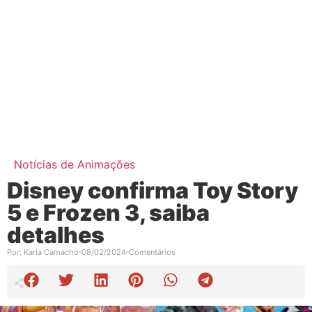
Notícias de Animações
Disney confirma Toy Story
5 e Frozen 3, saiba
detalhes
Por:
Karla Camacho
08/02/2024
Comentários