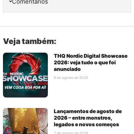
Comentários
Veja também:
THQ Nordic Digital Showcase
2026: veja tudo o que foi
anunciado
8 de agosto de 2026
Lançamentos de agosto de
2026 – entre monstros,
legados e novos começos
7 de agosto de 2026