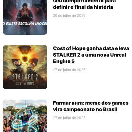
seu comportamento para
definir o final da história
29 de julho de 2026
Cost of Hope ganha data e leva
STALKER 2 a uma nova Unreal
Engine 5
27 de julho de 2026
Farmar aura: meme dos games
vira campeonato no Brasil
27 de julho de 2026