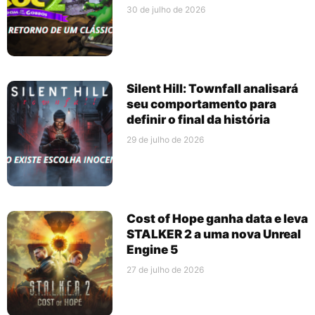
30 de julho de 2026
Silent Hill: Townfall analisará
seu comportamento para
definir o final da história
29 de julho de 2026
Cost of Hope ganha data e leva
STALKER 2 a uma nova Unreal
Engine 5
27 de julho de 2026