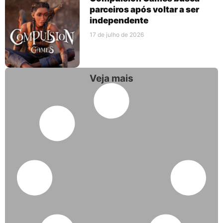
parceiros após voltar a ser
independente
17 de julho de 2026
Veja mais