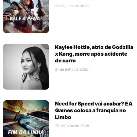
22 de julho de 2026
Kaylee Hottle, atriz de Godzilla
x Kong, morre após acidente
de carro
21 de julho de 2026
Need for Speed vai acabar? EA
Games coloca a franquia no
Limbo
20 de julho de 2026