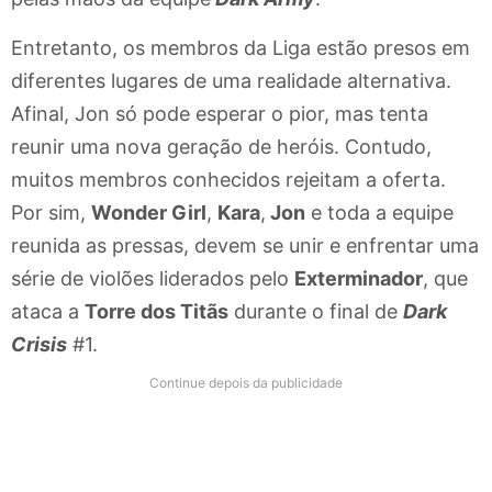
Entretanto, os membros da Liga estão presos em
diferentes lugares de uma realidade alternativa.
Afinal, Jon só pode esperar o pior, mas tenta
reunir uma nova geração de heróis. Contudo,
muitos membros conhecidos rejeitam a oferta.
Por sim,
Wonder Girl
,
Kara
,
Jon
e toda a equipe
reunida as pressas, devem se unir e enfrentar uma
série de violões liderados pelo
Exterminador
, que
ataca a
Torre dos Titãs
durante o final de
Dark
Crisis
#1.
Continue depois da publicidade