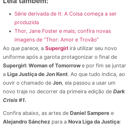
Leia também:
Série derivada de It: A Coisa começa a ser
produzida
Thor, Jane Foster e mais; confira novas
imagens de “Thor: Amor e Trovão”
Ao que parece, a
Supergirl
irá utilizar seu novo
uniforme após a garota protagonizar o final de
Supergirl: Woman of Tomorrow
e por fim se juntar
a
Liga Justiça de Jon Kent
. Ao que tudo indica, ao
ouvir o chamado de
Jon
, ela passou a usar um
novo traje no decorrer da primeira edição de
Dark
Crisis #1
.
Confira abaixo, as artes de
Daniel Sampere
e
Alejandro Sánchez
para a
Nova Liga da Justiça
: