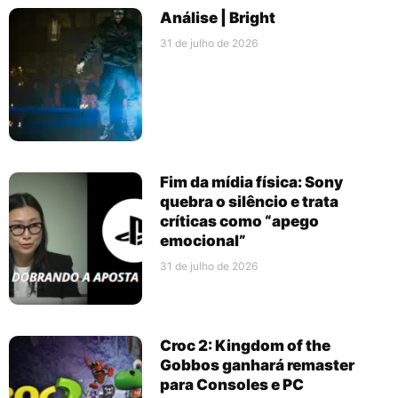
Análise | Bright
31 de julho de 2026
Fim da mídia física: Sony
quebra o silêncio e trata
críticas como “apego
emocional”
31 de julho de 2026
Croc 2: Kingdom of the
Gobbos ganhará remaster
para Consoles e PC