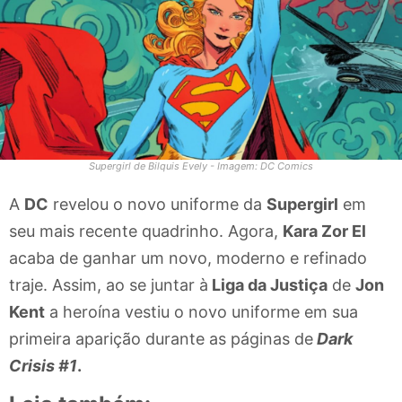
Supergirl de Bilquis Evely - Imagem: DC Comics
A
DC
revelou o novo uniforme da
Supergirl
em
seu mais recente quadrinho. Agora,
Kara Zor El
acaba de ganhar um novo, moderno e refinado
traje. Assim, ao se juntar à
Liga da Justiça
de
Jon
Kent
a heroína vestiu o novo uniforme em sua
primeira aparição durante as páginas de
Dark
Crisis #1
.