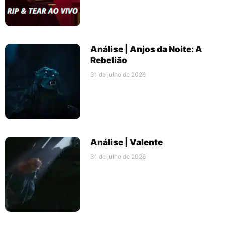
Análise | Anjos da Noite: A
Rebelião
31 de julho de 2026
Análise | Valente
31 de julho de 2026