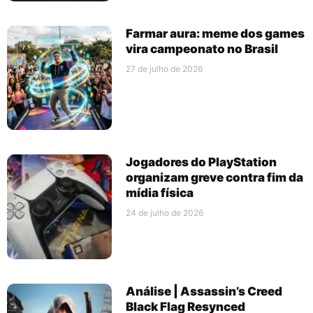
Farmar aura: meme dos games
vira campeonato no Brasil
27 de julho de 2026
Jogadores do PlayStation
organizam greve contra fim da
mídia física
24 de julho de 2026
Análise | Assassin’s Creed
Black Flag Resynced