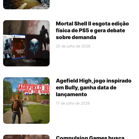
Mortal Shell II esgota edição
física de PS5 e gera debate
sobre demanda
20 de julho de 2026
Agefield High, jogo inspirado
em Bully, ganha data de
lançamento
17 de julho de 2026
Compulsion Games busca