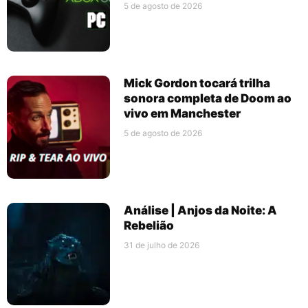
5 de agosto de 2026
Mick Gordon tocará trilha
sonora completa de Doom ao
vivo em Manchester
5 de agosto de 2026
Análise | Anjos da Noite: A
Rebelião
31 de julho de 2026