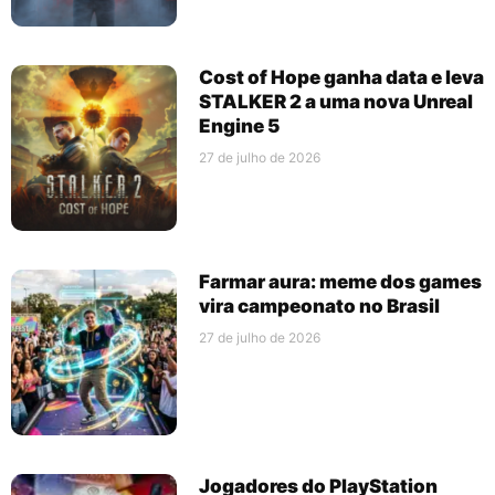
Cost of Hope ganha data e leva
STALKER 2 a uma nova Unreal
Engine 5
27 de julho de 2026
Farmar aura: meme dos games
vira campeonato no Brasil
27 de julho de 2026
Jogadores do PlayStation