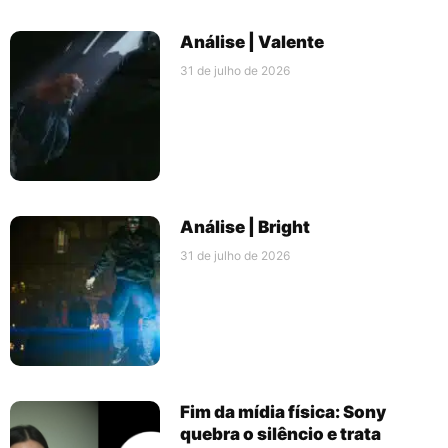
Análise | Valente
31 de julho de 2026
Análise | Bright
31 de julho de 2026
Fim da mídia física: Sony
quebra o silêncio e trata