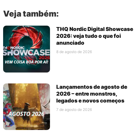
Veja também:
THQ Nordic Digital Showcase
2026: veja tudo o que foi
anunciado
8 de agosto de 2026
Lançamentos de agosto de
2026 – entre monstros,
legados e novos começos
7 de agosto de 2026