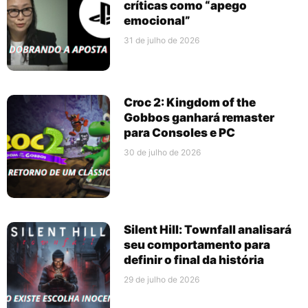
críticas como “apego
emocional”
31 de julho de 2026
Croc 2: Kingdom of the
Gobbos ganhará remaster
para Consoles e PC
30 de julho de 2026
Silent Hill: Townfall analisará
seu comportamento para
definir o final da história
29 de julho de 2026