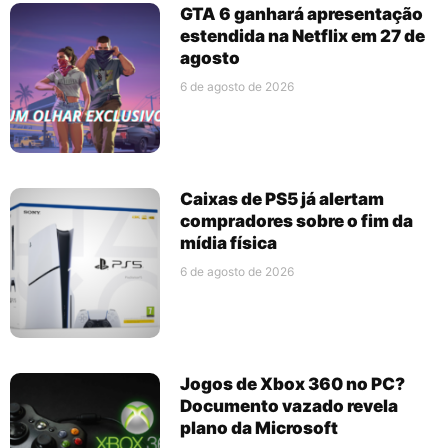
GTA 6 ganhará apresentação
estendida na Netflix em 27 de
agosto
6 de agosto de 2026
Caixas de PS5 já alertam
compradores sobre o fim da
mídia física
6 de agosto de 2026
Jogos de Xbox 360 no PC?
Documento vazado revela
plano da Microsoft