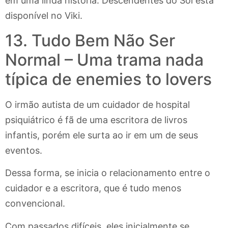
em uma linda história. Descendentes do Sol está
disponível no Viki.
13. Tudo Bem Não Ser
Normal – Uma trama nada
típica de enemies to lovers
O irmão autista de um cuidador de hospital
psiquiátrico é fã de uma escritora de livros
infantis, porém ele surta ao ir em um de seus
eventos.
Dessa forma, se inicia o relacionamento entre o
cuidador e a escritora, que é tudo menos
convencional.
Com passados difíceis, eles inicialmente se