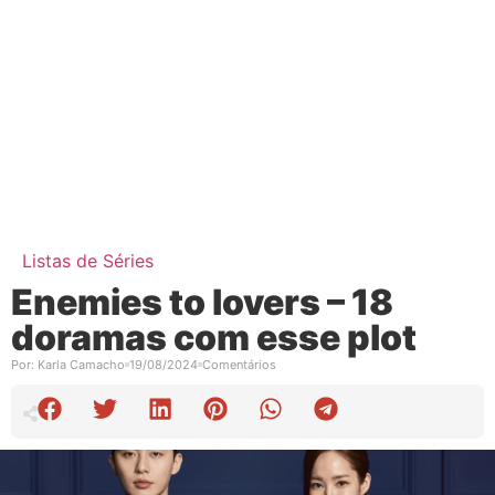
Listas de Séries
Enemies to lovers – 18
doramas com esse plot
Por:
Karla Camacho
19/08/2024
Comentários