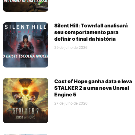
Silent Hill: Townfall analisará
seu comportamento para
definir o final da história
29 de julho de 2026
Cost of Hope ganha data e leva
STALKER 2 a uma nova Unreal
Engine 5
27 de julho de 2026