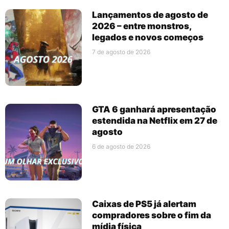
Lançamentos de agosto de
2026 – entre monstros,
legados e novos começos
7 de agosto de 2026
GTA 6 ganhará apresentação
estendida na Netflix em 27 de
agosto
6 de agosto de 2026
Caixas de PS5 já alertam
compradores sobre o fim da
mídia física