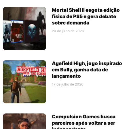
Mortal Shell II esgota edição
física de PS5 e gera debate
sobre demanda
20 de julho de 2026
Agefield High, jogo inspirado
em Bully, ganha data de
lançamento
17 de julho de 2026
Compulsion Games busca
parceiros após voltar a ser