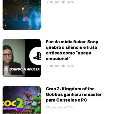
31 de julho de 2026
Fim da mídia física: Sony
quebra o silêncio e trata
críticas como “apego
emocional”
31 de julho de 2026
Croc 2: Kingdom of the
Gobbos ganhará remaster
para Consoles e PC
30 de julho de 2026