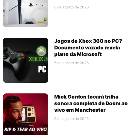
6 de agosto de 2026
Jogos de Xbox 360 no PC?
Documento vazado revela
plano da Microsoft
5 de agosto de 2026
Mick Gordon tocará trilha
sonora completa de Doom ao
vivo em Manchester
5 de agosto de 2026