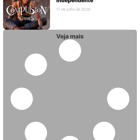
independente
17 de julho de 2026
Veja mais