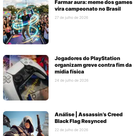
Farmar aura: meme dos games
vira campeonato no Brasil
27 de julho de 2026
Jogadores do PlayStation
organizam greve contra fim da
mídia física
24 de julho de 2026
Análise | Assassin’s Creed
Black Flag Resynced
22 de julho de 2026