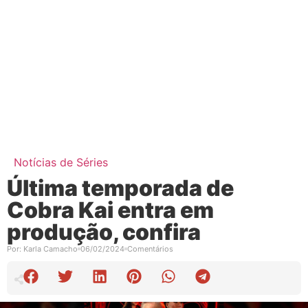
Notícias de Séries
Última temporada de
Cobra Kai entra em
produção, confira
Por:
Karla Camacho
06/02/2024
Comentários