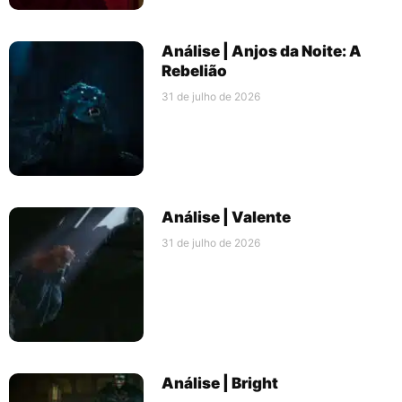
Análise | Anjos da Noite: A
Rebelião
31 de julho de 2026
Análise | Valente
31 de julho de 2026
Análise | Bright