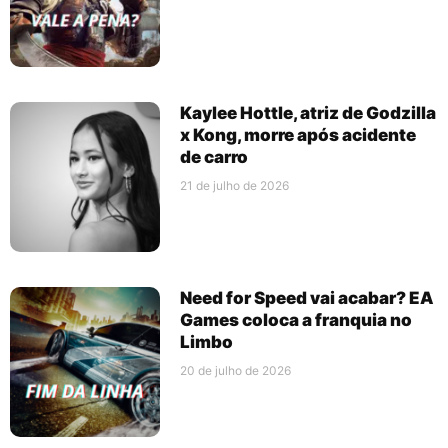
Kaylee Hottle, atriz de Godzilla
x Kong, morre após acidente
de carro
21 de julho de 2026
Need for Speed vai acabar? EA
Games coloca a franquia no
Limbo
20 de julho de 2026