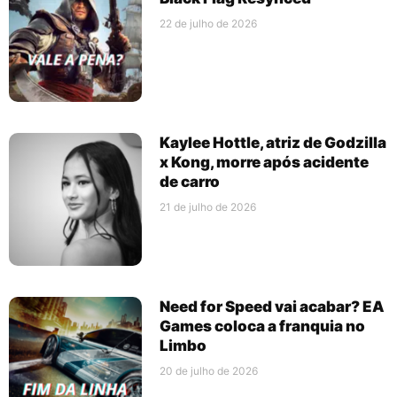
22 de julho de 2026
Kaylee Hottle, atriz de Godzilla
x Kong, morre após acidente
de carro
21 de julho de 2026
Need for Speed vai acabar? EA
Games coloca a franquia no
Limbo
20 de julho de 2026