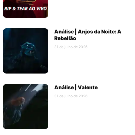
Análise | Anjos da Noite: A
Rebelião
31 de julho de 2026
Análise | Valente
31 de julho de 2026