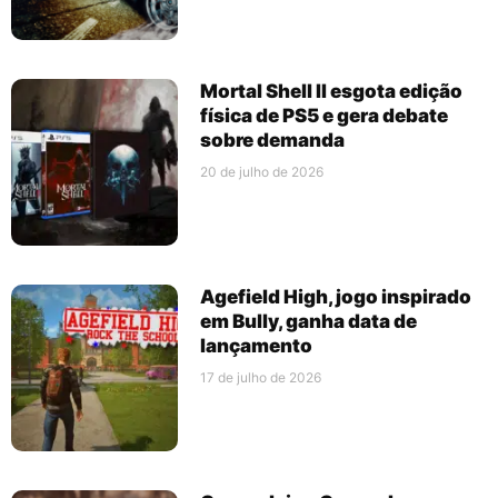
Mortal Shell II esgota edição
física de PS5 e gera debate
sobre demanda
20 de julho de 2026
Agefield High, jogo inspirado
em Bully, ganha data de
lançamento
17 de julho de 2026