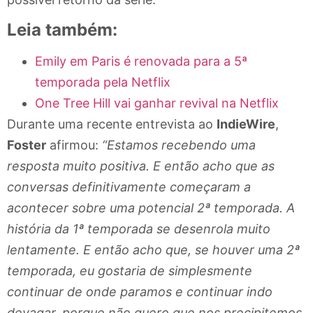
Leia também:
Emily em Paris é renovada para a 5ª
temporada pela Netflix
One Tree Hill vai ganhar revival na Netflix
Durante uma recente entrevista ao
IndieWire
,
Foster
afirmou:
“Estamos recebendo uma
resposta muito positiva. E então acho que as
conversas definitivamente começaram a
acontecer sobre uma potencial 2ª temporada. A
história da 1ª temporada se desenrola muito
lentamente. E então acho que, se houver uma 2ª
temporada, eu gostaria de simplesmente
continuar de onde paramos e continuar indo
devagar, porque não quero que nos precipitemos