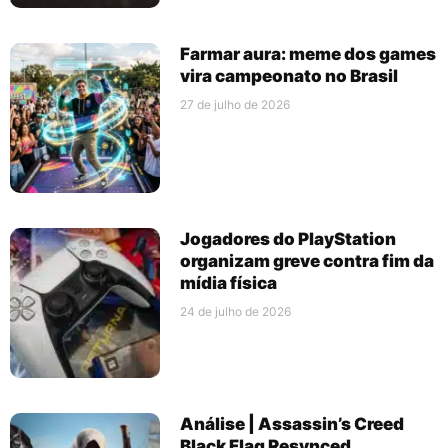
Farmar aura: meme dos games
vira campeonato no Brasil
27 de julho de 2026
Jogadores do PlayStation
organizam greve contra fim da
mídia física
24 de julho de 2026
Análise | Assassin’s Creed
Black Flag Resynced