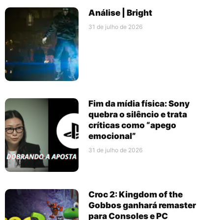
Análise | Bright
31 de julho de 2026
Fim da mídia física: Sony
quebra o silêncio e trata
críticas como “apego
emocional”
31 de julho de 2026
Croc 2: Kingdom of the
Gobbos ganhará remaster
para Consoles e PC