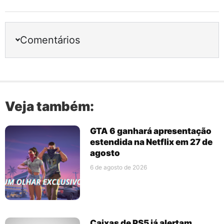
Comentários
Veja também:
GTA 6 ganhará apresentação
estendida na Netflix em 27 de
agosto
6 de agosto de 2026
Caixas de PS5 já alertam