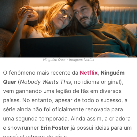
Ninguém Quer - Imagem: Netflix
O fenômeno mais recente da
Netflix
,
Ninguém
Quer
(
Nobody Wants This
, no idioma original),
vem ganhando uma legião de fãs em diversos
países. No entanto, apesar de todo o sucesso, a
série ainda não foi oficialmente renovada para
uma segunda temporada. Ainda assim, a criadora
e showrunner
Erin Foster
já possui ideias para um
possível retorno da série.