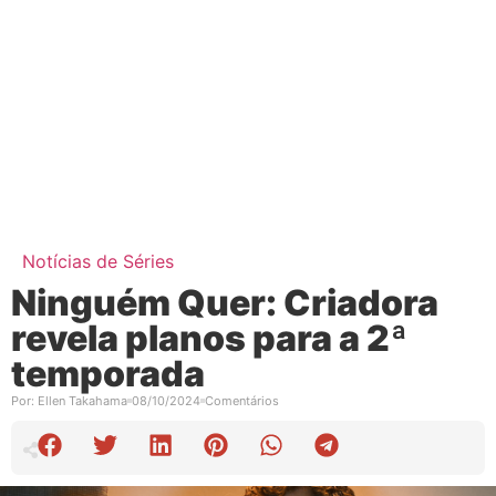
Notícias de Séries
Ninguém Quer: Criadora
revela planos para a 2ª
temporada
Por:
Ellen Takahama
08/10/2024
Comentários