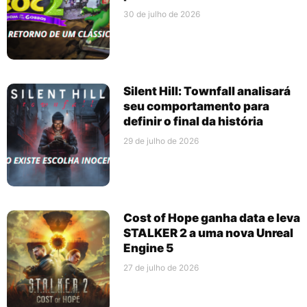
30 de julho de 2026
Silent Hill: Townfall analisará
seu comportamento para
definir o final da história
29 de julho de 2026
Cost of Hope ganha data e leva
STALKER 2 a uma nova Unreal
Engine 5
27 de julho de 2026