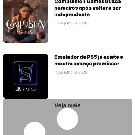
Compulsion Games busca
parceiros após voltar a ser
independente
17 de julho de 2026
Emulador de PS5 já existe e
mostra avanço promissor
15 de julho de 2026
Veja mais