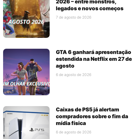
2026 – entre monstros,
legados e novos começos
7 de agosto de 2026
GTA 6 ganhará apresentação
estendida na Netflix em 27 de
agosto
6 de agosto de 2026
Caixas de PS5 já alertam
compradores sobre o fim da
mídia física
6 de agosto de 2026