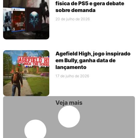
física de PS5 e gera debate
sobre demanda
20 de julho de 2026
Agefield High, jogo inspirado
em Bully, ganha data de
lançamento
17 de julho de 2026
Veja mais