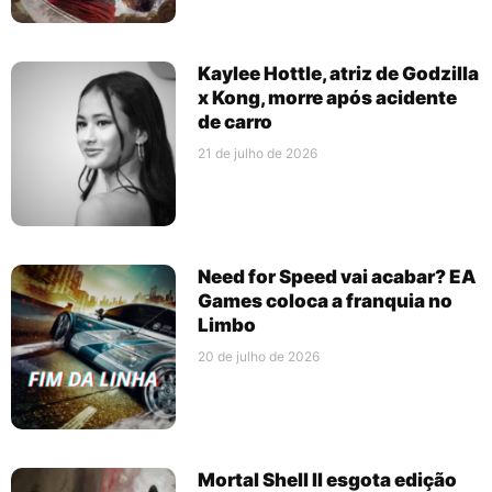
Kaylee Hottle, atriz de Godzilla
x Kong, morre após acidente
de carro
21 de julho de 2026
Need for Speed vai acabar? EA
Games coloca a franquia no
Limbo
20 de julho de 2026
Mortal Shell II esgota edição