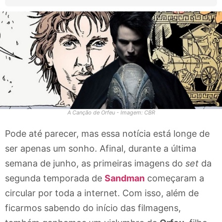
A Canção de Orfeu - Imagem: CBR
Pode até parecer, mas essa notícia está longe de
ser apenas um sonho. Afinal, durante a última
semana de junho, as primeiras imagens do
set
da
segunda temporada de
Sandman
começaram a
circular por toda a internet. Com isso, além de
ficarmos sabendo do início das filmagens,