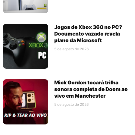
Jogos de Xbox 360 no PC?
Documento vazado revela
plano da Microsoft
5 de agosto de 2026
Mick Gordon tocará trilha
sonora completa de Doom ao
vivo em Manchester
5 de agosto de 2026