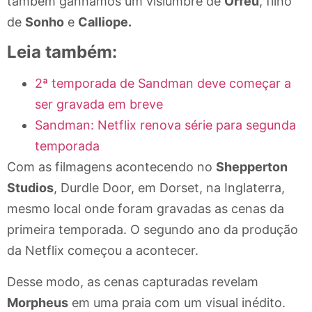
também ganhamos um vislumbre de
Orfeu
, filho
de
Sonho
e
Calliope.
Leia também:
2ª temporada de Sandman deve começar a
ser gravada em breve
Sandman: Netflix renova série para segunda
temporada
Com as filmagens acontecendo no
Shepperton
Studios
, Durdle Door, em Dorset, na Inglaterra,
mesmo local onde foram gravadas as cenas da
primeira temporada. O segundo ano da produção
da Netflix começou a acontecer.
Desse modo, as cenas capturadas revelam
Morpheus
em uma praia com um visual inédito.