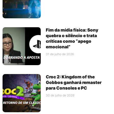
Fim da mídia física: Sony
quebra o silêncio e trata
críticas como “apego
emocional”
31 de julho de 2026
Croc 2: Kingdom of the
Gobbos ganhará remaster
para Consoles e PC
30 de julho de 2026