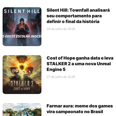
Silent Hill: Townfall analisará
seu comportamento para
definir o final da história
29 de julho de 2026
Cost of Hope ganha data e leva
STALKER 2 a uma nova Unreal
Engine 5
27 de julho de 2026
Farmar aura: meme dos games
vira campeonato no Brasil