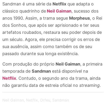
Sandman é uma série da
Netflix
que adapta o
clássico quadrinho de
Neil Gaiman
, sucesso dos
anos 1990. Assim, a trama segue
Morpheus
, o Rei
dos Sonhos, que após ser aprisionado e ter seus
artefatos roubados, restaura seu poder depois de
um século. Agora, ele precisa corrigir os erros de
sua ausência, assim como também os de seu
passado durante sua longa existência.
Com produção do próprio
Neil Gaiman
, a primeira
temporada de
Sandman
está disponível na
Netflix
. Contudo, o segundo ano da trama, ainda
não garantiu data de estreia oficial no
streaming
.
Neil Gaiman
,
Netflix
,
Orfeu
,
Sandman