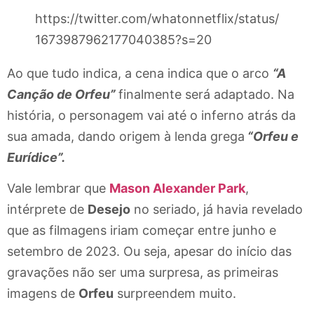
https://twitter.com/whatonnetflix/status/
1673987962177040385?s=20
Ao que tudo indica, a cena indica que o arco
“A
Canção de Orfeu”
finalmente será adaptado. Na
história, o personagem vai até o inferno atrás da
sua amada, dando origem à lenda grega
“Orfeu e
Eurídice”.
Vale lembrar que
Mason Alexander Park
,
intérprete de
Desejo
no seriado, já havia revelado
que as filmagens iriam começar entre junho e
setembro de 2023. Ou seja, apesar do início das
gravações não ser uma surpresa, as primeiras
imagens de
Orfeu
surpreendem muito.