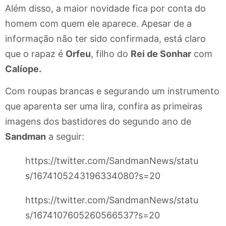
Além disso, a maior novidade fica por conta do
homem com quem ele aparece. Apesar de a
informação não ter sido confirmada, está claro
que o rapaz é
Orfeu
, filho do
Rei de Sonhar
com
Calíope.
Com roupas brancas e segurando um instrumento
que aparenta ser uma lira, confira as primeiras
imagens dos bastidores do segundo ano de
Sandman
a seguir:
https://twitter.com/SandmanNews/statu
s/1674105243196334080?s=20
https://twitter.com/SandmanNews/statu
s/1674107605260566537?s=20