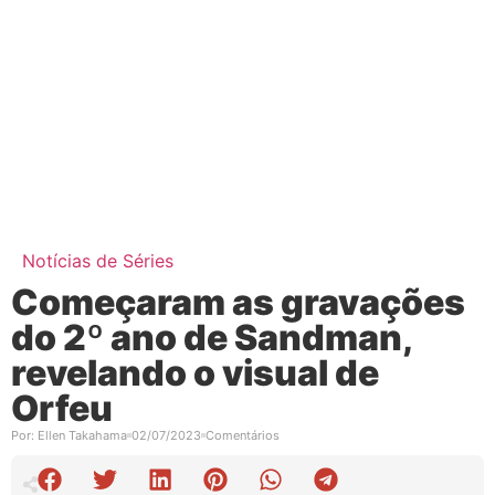
Notícias de Séries
Começaram as gravações
do 2º ano de Sandman,
revelando o visual de
Orfeu
Por:
Ellen Takahama
02/07/2023
Comentários