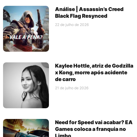
Análise | Assassin’s Creed
Black Flag Resynced
22 de julho de 2026
Kaylee Hottle, atriz de Godzilla
x Kong, morre após acidente
de carro
21 de julho de 2026
Need for Speed vai acabar? EA
Games coloca a franquia no
Limbo