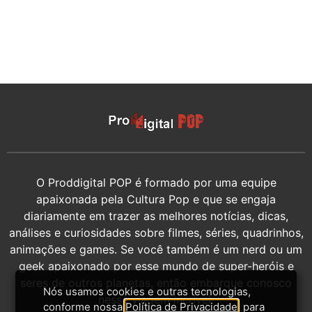
O Proddigital POP é formado por uma equipe
apaixonada pela Cultura Pop e que se engaja
diariamente em trazer as melhores notícias, dicas,
análises e curiosidades sobre filmes, séries, quadrinhos,
animações e games. Se você também é um nerd ou um
geek apaixonado por esse mundo de super-heróis e
seres de outros planetas, então embarque conosco
Nós usamos cookies e outras tecnologias,
nessa viagem incrível.
conforme nossa
Política de Privacidade
, para