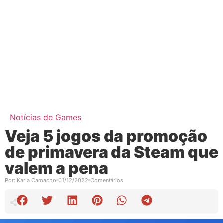
Notícias de Games
Veja 5 jogos da promoção
de primavera da Steam que
valem a pena
Por:
Karla Camacho
01/12/2022
Comentários