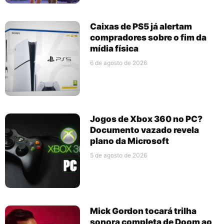
Caixas de PS5 já alertam
compradores sobre o fim da
mídia física
6 de agosto de 2026
Jogos de Xbox 360 no PC?
Documento vazado revela
plano da Microsoft
5 de agosto de 2026
Mick Gordon tocará trilha
sonora completa de Doom ao