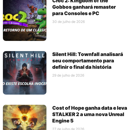
Croc 2: Kingdom of the
Gobbos ganhará remaster
para Consoles e PC
30 de julho de 2026
Silent Hill: Townfall analisará
seu comportamento para
definir o final da história
29 de julho de 2026
Cost of Hope ganha data e leva
STALKER 2 a uma nova Unreal
Engine 5
27 de julho de 2026