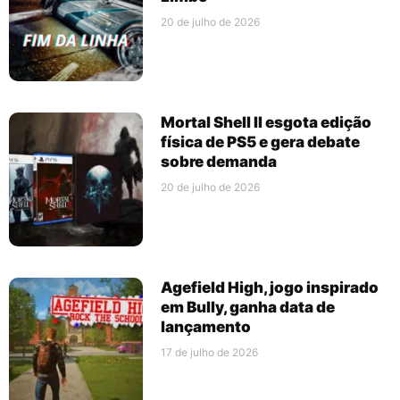
20 de julho de 2026
Mortal Shell II esgota edição
física de PS5 e gera debate
sobre demanda
20 de julho de 2026
Agefield High, jogo inspirado
em Bully, ganha data de
lançamento
17 de julho de 2026