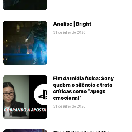
Análise | Bright
31 de julho de 2026
Fim da mídia física: Sony
quebra o silêncio e trata
críticas como “apego
emocional”
31 de julho de 2026