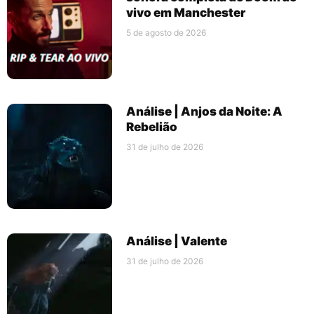
vivo em Manchester
5 de agosto de 2026
Análise | Anjos da Noite: A
Rebelião
31 de julho de 2026
Análise | Valente
31 de julho de 2026