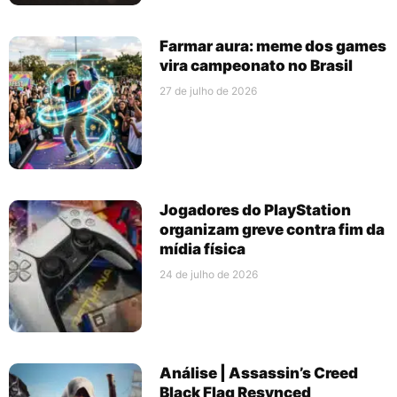
Farmar aura: meme dos games
vira campeonato no Brasil
27 de julho de 2026
Jogadores do PlayStation
organizam greve contra fim da
mídia física
24 de julho de 2026
Análise | Assassin’s Creed
Black Flag Resynced