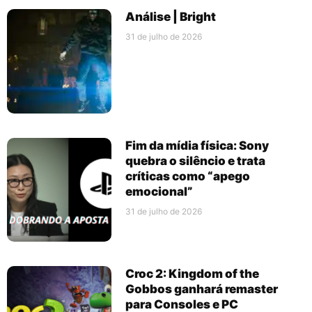
Análise | Bright
31 de julho de 2026
Fim da mídia física: Sony
quebra o silêncio e trata
críticas como “apego
emocional”
31 de julho de 2026
Croc 2: Kingdom of the
Gobbos ganhará remaster
para Consoles e PC