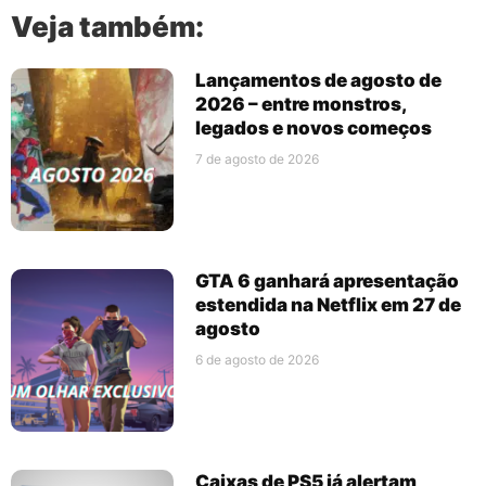
Veja também:
Lançamentos de agosto de
2026 – entre monstros,
legados e novos começos
7 de agosto de 2026
GTA 6 ganhará apresentação
estendida na Netflix em 27 de
agosto
6 de agosto de 2026
Caixas de PS5 já alertam