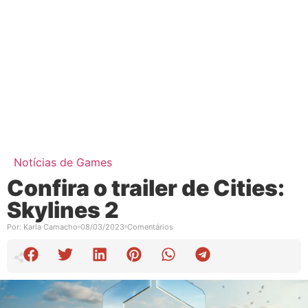
Notícias de Games
Confira o trailer de Cities:
Skylines 2
Por:
Karla Camacho
08/03/2023
Comentários