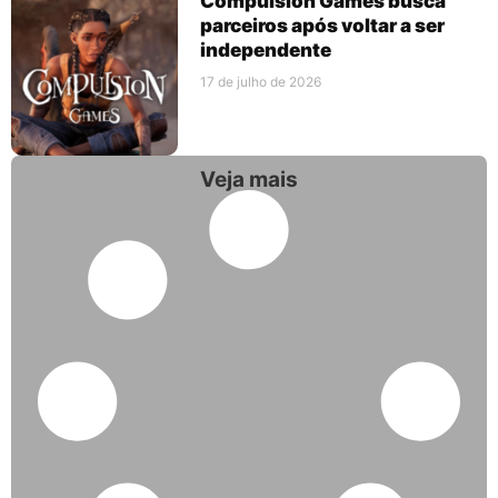
Compulsion Games busca
parceiros após voltar a ser
independente
17 de julho de 2026
Veja mais