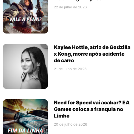
22 de julho de 2026
Kaylee Hottle, atriz de Godzilla
x Kong, morre após acidente
de carro
21 de julho de 2026
Need for Speed vai acabar? EA
Games coloca a franquia no
Limbo
20 de julho de 2026