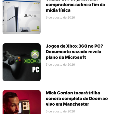
compradores sobre o fim da
mídia física
6 de agosto de 2026
Jogos de Xbox 360 no PC?
Documento vazado revela
plano da Microsoft
5 de agosto de 2026
Mick Gordon tocará trilha
sonora completa de Doom ao
vivo em Manchester
5 de agosto de 2026