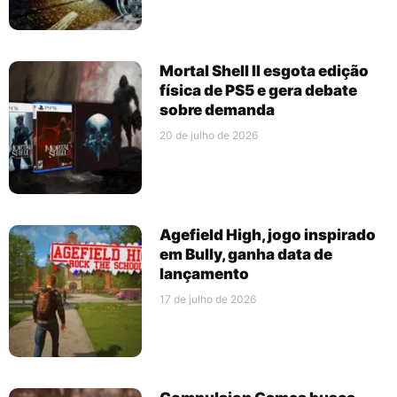
Mortal Shell II esgota edição
física de PS5 e gera debate
sobre demanda
20 de julho de 2026
Agefield High, jogo inspirado
em Bully, ganha data de
lançamento
17 de julho de 2026