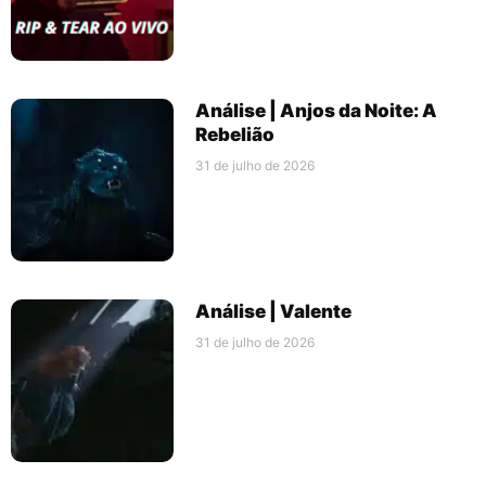
Análise | Anjos da Noite: A
Rebelião
31 de julho de 2026
Análise | Valente
31 de julho de 2026