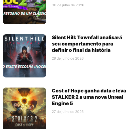
30 de julho de 2026
Silent Hill: Townfall analisará
seu comportamento para
definir o final da história
29 de julho de 2026
Cost of Hope ganha data e leva
STALKER 2 a uma nova Unreal
Engine 5
27 de julho de 2026