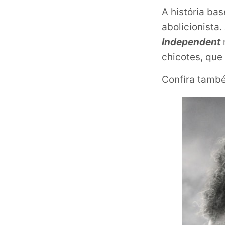
A história ba
abolicionista.
Independent
chicotes, que
Confira també