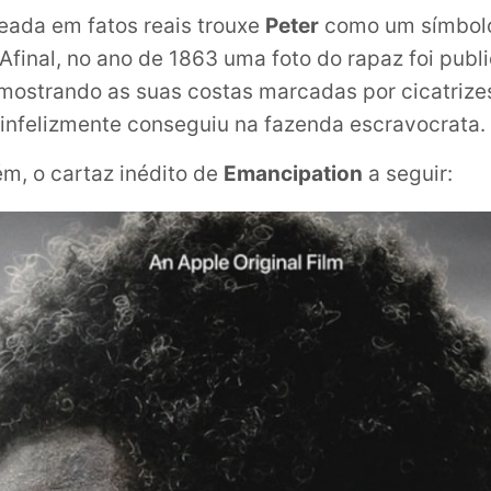
seada em fatos reais trouxe
Peter
como um símbolo
 Afinal, no ano de 1863 uma foto do rapaz foi publ
mostrando as suas costas marcadas por cicatrize
 infelizmente conseguiu na fazenda escravocrata.
m, o cartaz inédito de
Emancipation
a seguir: