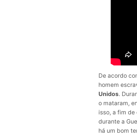
De acordo co
homem escrav
Unidos
. Dura
o mataram, en
isso, a fim de
durante a Gue
há um bom te