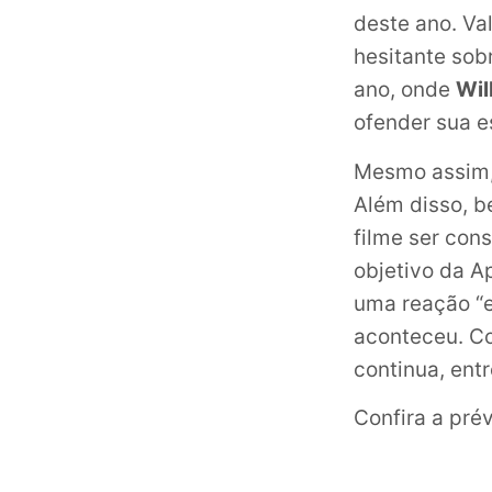
deste ano. Va
hesitante sob
ano, onde
Wil
ofender sua e
Mesmo assim,
Além disso, b
filme ser con
objetivo da Ap
uma reação “e
aconteceu. Co
continua, entr
Confira a pré