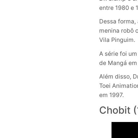
entre 1980 e 
Dessa forma, 
menina robô c
Vila Pinguim.
A série foi u
de Mangá em 
Além disso, 
Toei Animation
em 1997.
Chobit 