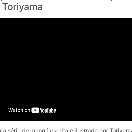
a Toriyama
ma série de mangá escrita e ilustrada por Toriyam