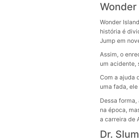
Wonder 
Wonder Island
história é di
Jump em nove
Assim, o enre
um acidente, 
Com a ajuda 
uma fada, ele
Dessa forma, 
na época, mas
a carreira de 
Dr. Slu