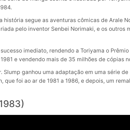
1984.
a história segue as aventuras cômicas de Arale N
riada pelo inventor Senbei Norimaki, e os outros
m sucesso imediato, rendendo a Toriyama o Prêmi
1981 e vendendo mais de 35 milhões de cópias n
Dr. Slump ganhou uma adaptação em uma série de
, que foi ao ar de 1981 a 1986, e depois, um rema
(1983)