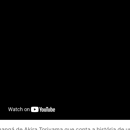
angá de Akira Toriyama que conta a história de u