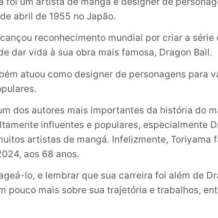
a foi um artista de mangá e designer de personag
de abril de 1955 no Japão.
alcançou reconhecimento mundial por criar a série
de dar vida à sua obra mais famosa, Dragon Ball.
bém atuou como designer de personagens para vá
pulares.
m dos autores mais importantes da história do m
ltamente influentes e populares, especialmente D
muitos artistas de mangá. Infelizmente, Toriyama 
024, aos 68 anos.
geá-lo, e lembrar que sua carreira foi além de Dr
 pouco mais sobre sua trajetória e trabalhos, ent