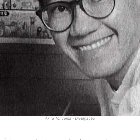
Akira Toriyama - Divulgação