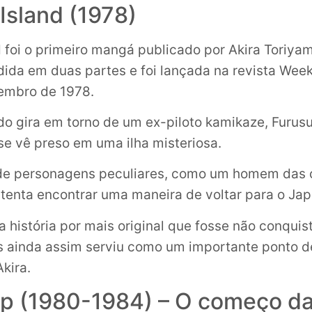
Island (1978)
 foi o primeiro mangá publicado por Akira Toriyam
vidida em duas partes e foi lançada na revista Wee
mbro de 1978.
do gira em torno de um ex-piloto kamikaze, Furus
se vê preso em uma ilha misteriosa.
de personagens peculiares, como um homem das 
 tenta encontrar uma maneira de voltar para o Jap
a história por mais original que fosse não conquis
 ainda assim serviu como um importante ponto d
Akira.
mp (1980-1984) – O começo d