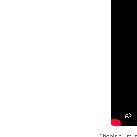
Chobit é um m