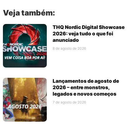
Veja também:
THQ Nordic Digital Showcase
2026: veja tudo o que foi
anunciado
8 de agosto de 2026
Lançamentos de agosto de
2026 – entre monstros,
legados e novos começos
7 de agosto de 2026