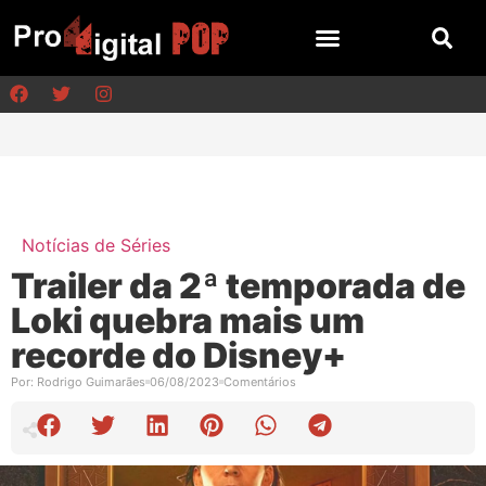
Notícias de Séries
Trailer da 2ª temporada de
Loki quebra mais um
recorde do Disney+
Por:
Rodrigo Guimarães
06/08/2023
Comentários