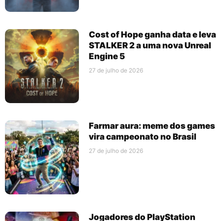
Cost of Hope ganha data e leva
STALKER 2 a uma nova Unreal
Engine 5
27 de julho de 2026
Farmar aura: meme dos games
vira campeonato no Brasil
27 de julho de 2026
Jogadores do PlayStation