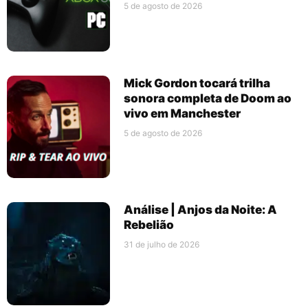
5 de agosto de 2026
Mick Gordon tocará trilha
sonora completa de Doom ao
vivo em Manchester
5 de agosto de 2026
Análise | Anjos da Noite: A
Rebelião
31 de julho de 2026