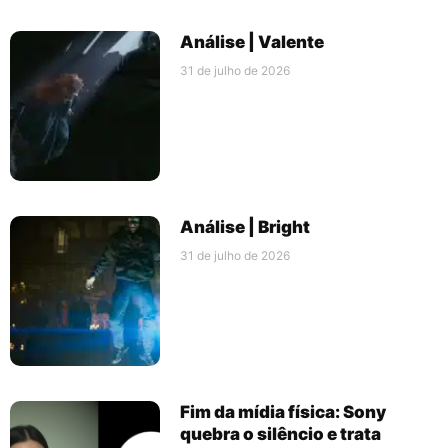
Análise | Valente
31 de julho de 2026
Análise | Bright
31 de julho de 2026
Fim da mídia física: Sony
quebra o silêncio e trata