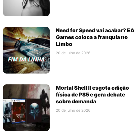
Need for Speed vai acabar? EA
Games coloca a franquia no
Limbo
20 de julho de 2026
Mortal Shell II esgota edição
física de PS5 e gera debate
sobre demanda
20 de julho de 2026