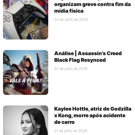
organizam greve contra fim da
mídia física
24 de julho de 2026
Análise | Assassin’s Creed
Black Flag Resynced
22 de julho de 2026
Kaylee Hottle, atriz de Godzilla
x Kong, morre após acidente
de carro
21 de julho de 2026