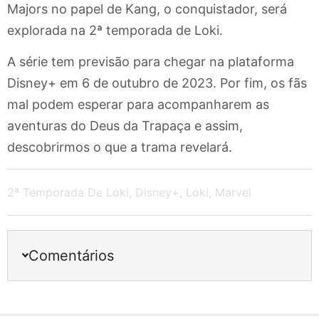
Majors no papel de Kang, o conquistador, será
explorada na 2ª temporada de Loki.
A série tem previsão para chegar na plataforma
Disney+ em 6 de outubro de 2023. Por fim, os fãs
mal podem esperar para acompanharem as
aventuras do Deus da Trapaça e assim,
descobrirmos o que a trama revelará.
2ª Temporada De Loki
,
Disney+
,
Loki
,
Marvel
Comentários