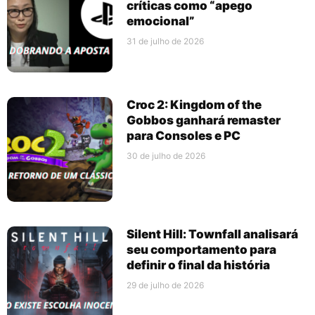
críticas como “apego
emocional”
31 de julho de 2026
Croc 2: Kingdom of the
Gobbos ganhará remaster
para Consoles e PC
30 de julho de 2026
Silent Hill: Townfall analisará
seu comportamento para
definir o final da história
29 de julho de 2026