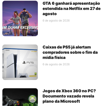
GTA 6 ganhará apresentação
estendida na Netflix em 27 de
agosto
6 de agosto de 2026
Caixas de PS5 já alertam
compradores sobre o fim da
mídia física
6 de agosto de 2026
Jogos de Xbox 360 no PC?
Documento vazado revela
plano da Microsoft