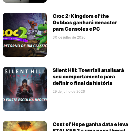
Croc 2: Kingdom of the
Gobbos ganhará remaster
para Consoles e PC
30 de julho de 2026
Silent Hill: Townfall analisará
seu comportamento para
definir o final da história
29 de julho de 2026
Cost of Hope ganha data e leva
STALKER 2 a uma nova Unreal