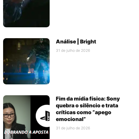
Análise | Bright
31 de julho de 2026
Fim da mídia física: Sony
quebra o silêncio e trata
críticas como “apego
emocional”
31 de julho de 2026