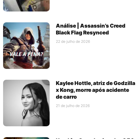
Análise | Assassin’s Creed
Black Flag Resynced
22 de julho de 2026
Kaylee Hottle, atriz de Godzilla
x Kong, morre após acidente
de carro
21 de julho de 2026