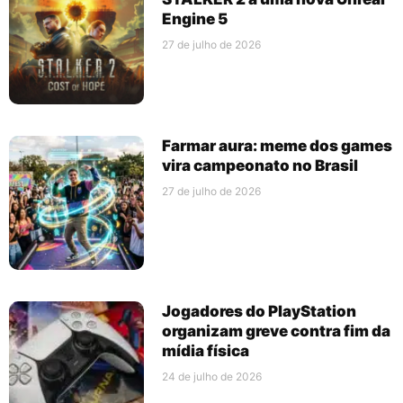
Engine 5
27 de julho de 2026
Farmar aura: meme dos games
vira campeonato no Brasil
27 de julho de 2026
Jogadores do PlayStation
organizam greve contra fim da
mídia física
24 de julho de 2026