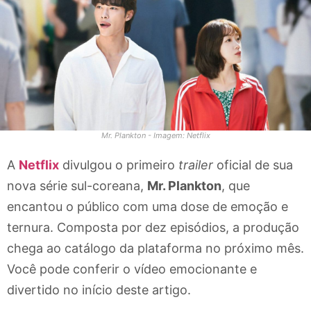
Mr. Plankton - Imagem: Netflix
A
Netflix
divulgou o primeiro
trailer
oficial de sua
nova série sul-coreana,
Mr. Plankton
, que
encantou o público com uma dose de emoção e
ternura. Composta por dez episódios, a produção
chega ao catálogo da plataforma no próximo mês.
Você pode conferir o vídeo emocionante e
divertido no início deste artigo.