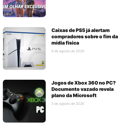
Caixas de PS5 já alertam
compradores sobre o fim da
mídia física
6 de agosto de 2026
Jogos de Xbox 360 no PC?
Documento vazado revela
plano da Microsoft
5 de agosto de 2026