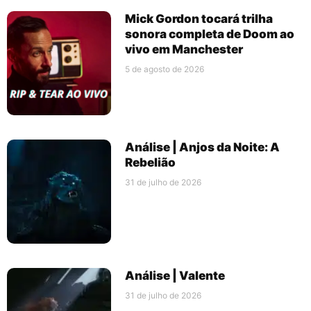
Mick Gordon tocará trilha
sonora completa de Doom ao
vivo em Manchester
5 de agosto de 2026
Análise | Anjos da Noite: A
Rebelião
31 de julho de 2026
Análise | Valente
31 de julho de 2026