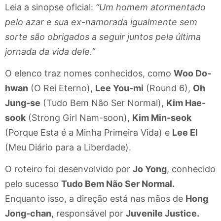
Leia a sinopse oficial:
“Um homem atormentado
pelo azar e sua ex-namorada igualmente sem
sorte são obrigados a seguir juntos pela última
jornada da vida dele.”
O elenco traz nomes conhecidos, como
Woo Do-
hwan
(O Rei Eterno),
Lee You-mi
(Round 6),
Oh
Jung-se
(Tudo Bem Não Ser Normal),
Kim Hae-
sook
(Strong Girl Nam-soon),
Kim Min-seok
(Porque Esta é a Minha Primeira Vida) e
Lee El
(Meu Diário para a Liberdade).
O roteiro foi desenvolvido por
Jo Yong
, conhecido
pelo sucesso
Tudo Bem Não Ser Normal.
Enquanto isso, a direção está nas mãos de
Hong
Jong-chan
, responsável por
Juvenile Justice.