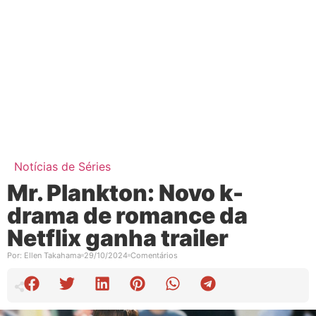
Notícias de Séries
Mr. Plankton: Novo k-
drama de romance da
Netflix ganha trailer
Por:
Ellen Takahama
29/10/2024
Comentários