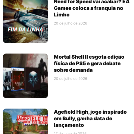
Need for Speed vai acabar? EA
Games coloca a franquia no
Limbo
20 de julho de 2026
Mortal Shell II esgota edição
física de PS5 e gera debate
sobre demanda
20 de julho de 2026
Agefield High, jogo inspirado
em Bully, ganha data de
lançamento
17 de julho de 2026