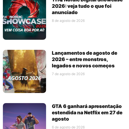
2026: veja tudo o que foi
anunciado
8 de agosto de 2026
Lançamentos de agosto de
2026 – entre monstros,
legados e novos começos
7 de agosto de 2026
GTA 6 ganhará apresentação
estendida na Netflix em 27 de
agosto
6 de agosto de 2026