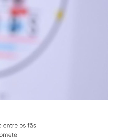
 entre os fãs
romete