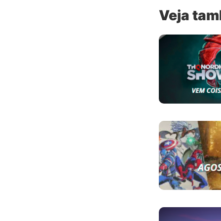
Veja ta