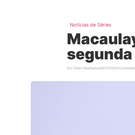
Notícias de Séries
Macaulay
segunda 
Por:
Ellen Takahama
08/11/2024
Comentár