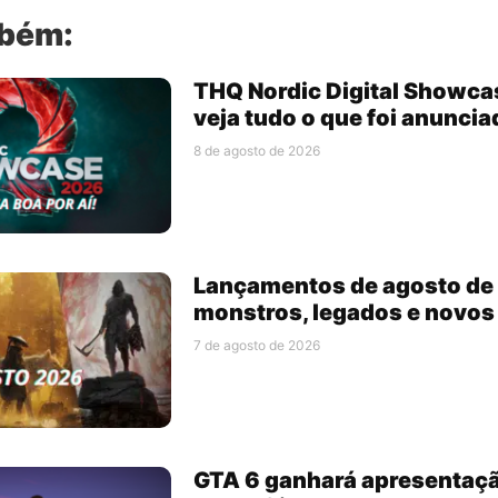
mbém:
THQ Nordic Digital Showca
veja tudo o que foi anuncia
8 de agosto de 2026
Lançamentos de agosto de 
monstros, legados e novo
7 de agosto de 2026
GTA 6 ganhará apresentaç