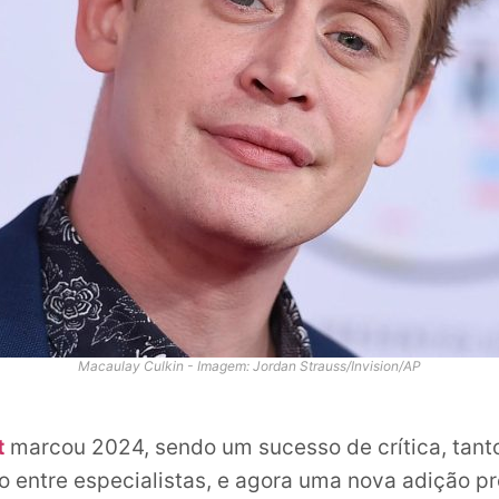
Macaulay Culkin - Imagem: Jordan Strauss/Invision/AP
t
marcou 2024, sendo um sucesso de crítica, tanto
o entre especialistas, e agora uma nova adição p