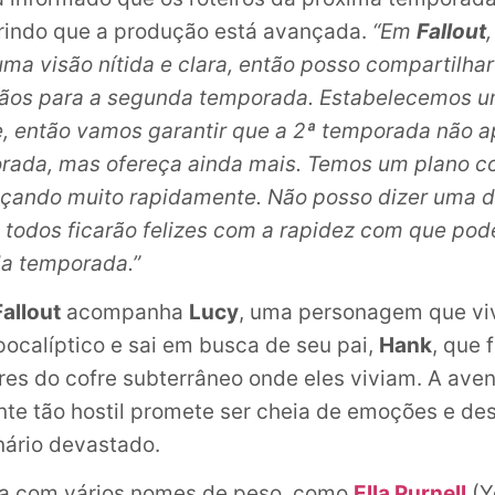
rindo que a produção está avançada.
“Em
Fallout
ma visão nítida e clara, então posso compartilhar
mãos para a segunda temporada. Estabelecemos 
e, então vamos garantir que a 2ª temporada não 
orada, mas ofereça ainda mais. Temos um plano c
çando muito rapidamente. Não posso dizer uma d
todos ficarão felizes com a rapidez com que pod
a temporada.”
Fallout
acompanha
Lucy
, uma personagem que v
calíptico e sai em busca de seu pai,
Hank
, que 
es do cofre subterrâneo onde eles viviam. A ave
e tão hostil promete ser cheia de emoções e de
ário devastado.
ta com vários nomes de peso, como
Ella Purnell
(Y