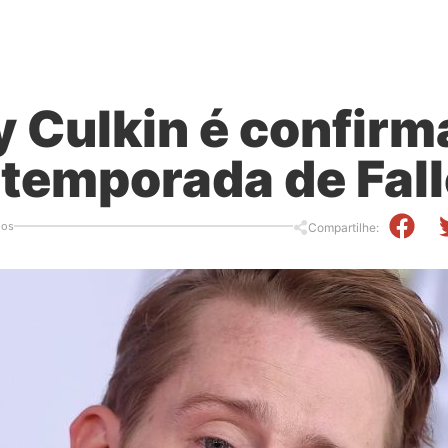
 Culkin é confirm
temporada de Fall
ios
Compartilhe: