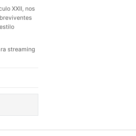
ulo XXII, nos
breviventes
estilo
ara streaming