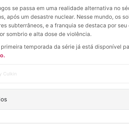
ogos se passa em uma realidade alternativa no séc
s, após um desastre nuclear. Nesse mundo, os so
es subterrâneos, e a franquia se destaca por seu 
or sombrio e alta dose de violência.
 primeira temporada da série já está disponível p
o.
y Culkin
ios