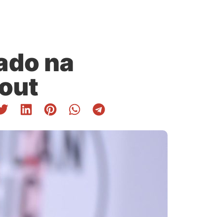
ado na
out