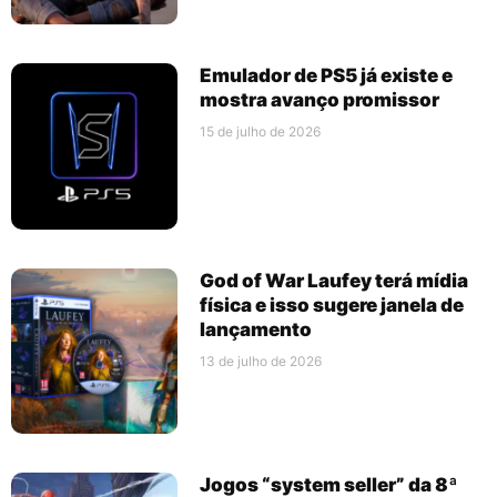
Emulador de PS5 já existe e
mostra avanço promissor
15 de julho de 2026
God of War Laufey terá mídia
física e isso sugere janela de
lançamento
13 de julho de 2026
Jogos “system seller” da 8ª