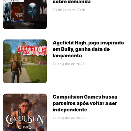
sobre demanda
20 de julho de 2026
Agefield High, jogo inspirado
em Bully, ganha data de
lançamento
17 de julho de 2026
Compulsion Games busca
parceiros após voltar a ser
independente
17 de julho de 2026