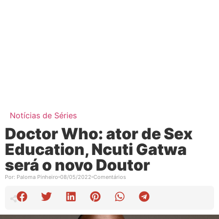
Notícias de Séries
Doctor Who: ator de Sex
Education, Ncuti Gatwa
será o novo Doutor
Por:
Paloma Pinheiro
08/05/2022
Comentários