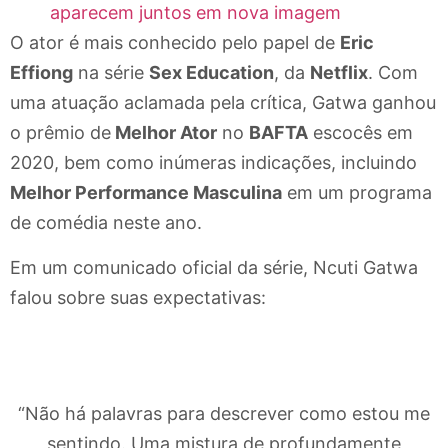
aparecem juntos em nova imagem
O ator é mais conhecido pelo papel de
Eric
Effiong
na série
Sex Education
, da
Netflix
. Com
uma atuação aclamada pela crítica, Gatwa ganhou
o prêmio de
Melhor Ator
no
BAFTA
escocês em
2020, bem como inúmeras indicações, incluindo
Melhor Performance Masculina
em um programa
de comédia neste ano.
Em um comunicado oficial da série, Ncuti Gatwa
falou sobre suas expectativas:
“Não há palavras para descrever como estou me
sentindo. Uma mistura de profundamente