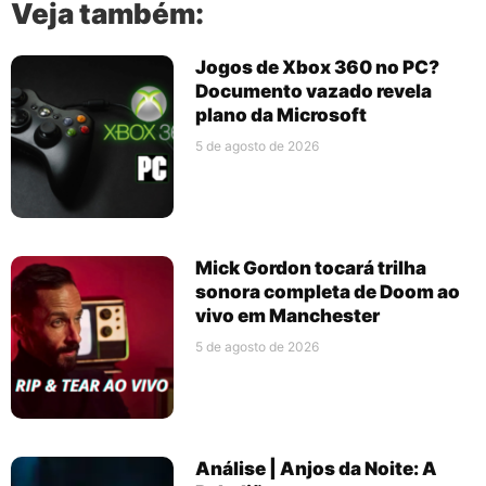
Veja também:
Jogos de Xbox 360 no PC?
Documento vazado revela
plano da Microsoft
5 de agosto de 2026
Mick Gordon tocará trilha
sonora completa de Doom ao
vivo em Manchester
5 de agosto de 2026
Análise | Anjos da Noite: A