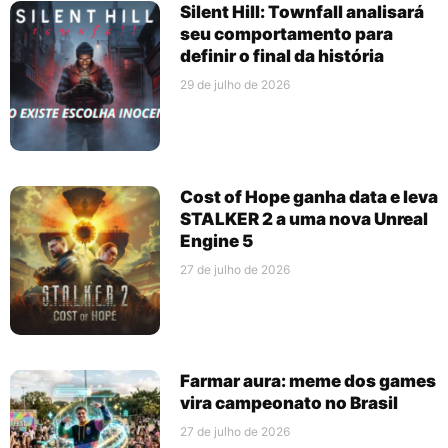
Silent Hill: Townfall analisará
seu comportamento para
definir o final da história
29 de julho de 2026
Cost of Hope ganha data e leva
STALKER 2 a uma nova Unreal
Engine 5
27 de julho de 2026
Farmar aura: meme dos games
vira campeonato no Brasil
27 de julho de 2026