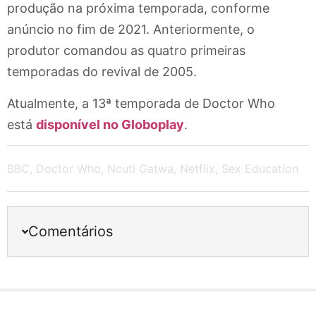
produção na próxima temporada, conforme
anúncio no fim de 2021. Anteriormente, o
produtor comandou as quatro primeiras
temporadas do revival de 2005.
Atualmente, a 13ª temporada de Doctor Who
está
disponível no Globoplay
.
BBC
,
Doctor Who
,
Ncuti Gatwa
,
Netflix
,
Sex Education
Comentários