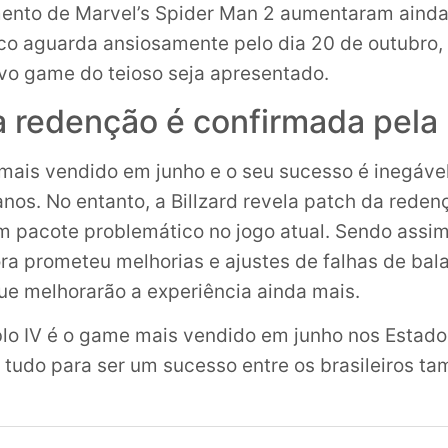
mento de Marvel’s Spider Man 2 aumentaram ainda
co aguarda ansiosamente pelo dia 20 de outubro,
vo game do teioso seja apresentado.
 redenção é confirmada pela 
 mais vendido em junho e o seu sucesso é inegável
nos. No entanto, a Billzard revela patch da reden
um pacote problemático no jogo atual. Sendo assim
a prometeu melhorias e ajustes de falhas de ba
ue melhorarão a experiência ainda mais.
blo IV é o game mais vendido em junho nos Estado
 tudo para ser um sucesso entre os brasileiros t