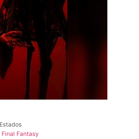
 Estados
r
Final Fantasy