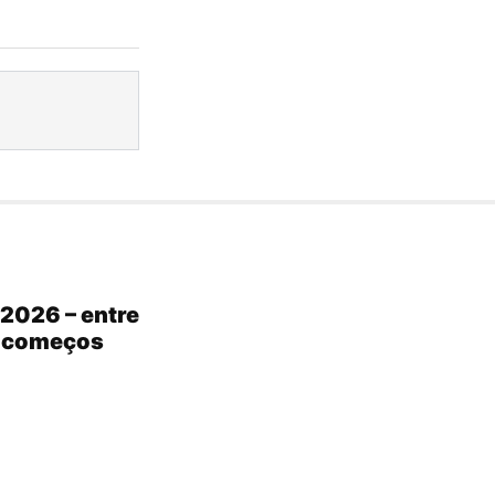
2026 – entre
s começos