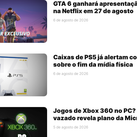
GTA 6 ganhará apresentaç
na Netflix em 27 de agosto
6 de agosto de 2026
Caixas de PS5 já alertam 
sobre o fim da mídia física
6 de agosto de 2026
Jogos de Xbox 360 no PC
vazado revela plano da Mic
5 de agosto de 2026