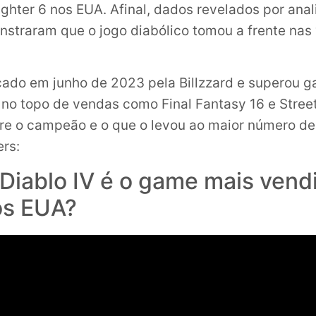
ighter 6 nos EUA. Afinal, dados revelados por anal
straram que o jogo diabólico tomou a frente na
nçado em junho de 2023 pela Billzzard e superou 
no topo de vendas como Final Fantasy 16 e Street
re o campeão e o que o levou ao maior número d
rs:
 Diablo IV é o game mais ven
os EUA?