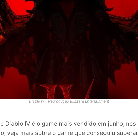
Diablo IV - Reprodução Blizzard Entertainment
e Diablo IV é o game mais vendido em junho, nos
o, veja mais sobre o game que conseguiu supera