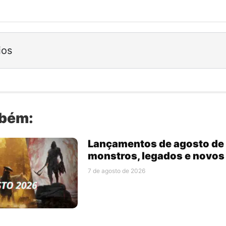
ios
mbém:
Lançamentos de agosto de 
monstros, legados e novo
7 de agosto de 2026