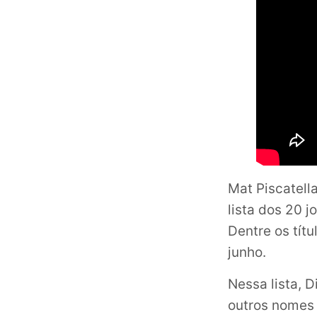
Mat Piscatell
lista dos 20 
Dentre os tít
junho.
Nessa lista, 
outros nomes 