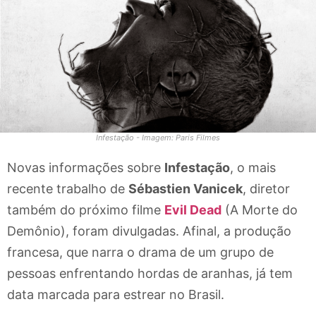
Infestação - Imagem: Paris Filmes
Novas informações sobre
Infestação
, o mais
recente trabalho de
Sébastien Vanicek
, diretor
também do próximo filme
Evil Dead
(A Morte do
Demônio), foram divulgadas. Afinal, a produção
francesa, que narra o drama de um grupo de
pessoas enfrentando hordas de aranhas, já tem
data marcada para estrear no Brasil.