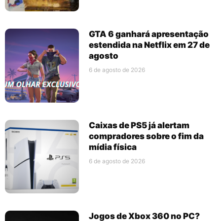
GTA 6 ganhará apresentação
estendida na Netflix em 27 de
agosto
6 de agosto de 2026
Caixas de PS5 já alertam
compradores sobre o fim da
mídia física
6 de agosto de 2026
Jogos de Xbox 360 no PC?