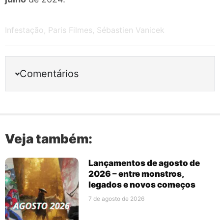
Infestação
,
Paris Filmes
,
Sébastien Vanicek
Comentários
Veja também:
Lançamentos de agosto de
2026 – entre monstros,
legados e novos começos
7 de agosto de 2026