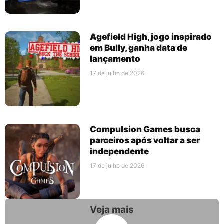
Agefield High, jogo inspirado
em Bully, ganha data de
lançamento
17 de julho de 2026
Compulsion Games busca
parceiros após voltar a ser
independente
17 de julho de 2026
Veja mais