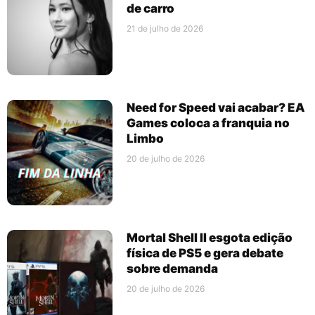
de carro
21 de julho de 2026
Need for Speed vai acabar? EA
Games coloca a franquia no
Limbo
20 de julho de 2026
Mortal Shell II esgota edição
física de PS5 e gera debate
sobre demanda
20 de julho de 2026