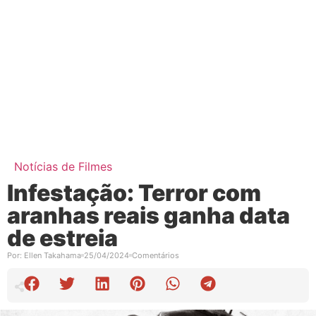
Notícias de Filmes
Infestação: Terror com
aranhas reais ganha data
de estreia
Por:
Ellen Takahama
25/04/2024
Comentários