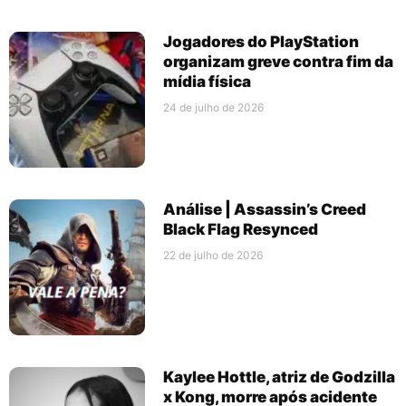
Jogadores do PlayStation
organizam greve contra fim da
mídia física
24 de julho de 2026
Análise | Assassin’s Creed
Black Flag Resynced
22 de julho de 2026
Kaylee Hottle, atriz de Godzilla
x Kong, morre após acidente