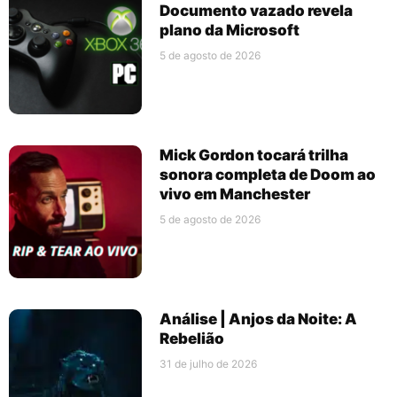
Documento vazado revela
plano da Microsoft
5 de agosto de 2026
Mick Gordon tocará trilha
sonora completa de Doom ao
vivo em Manchester
5 de agosto de 2026
Análise | Anjos da Noite: A
Rebelião
31 de julho de 2026