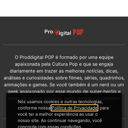
O Proddigital POP é formado por uma equipe
apaixonada pela Cultura Pop e que se engaja
diariamente em trazer as melhores notícias, dicas,
análises e curiosidades sobre filmes, séries, quadrinhos,
animações e games. Se você também é um nerd ou um
geek apaixonado por esse mundo de super-heróis e
seres de outros planetas, então embarque conosco
Nós usamos cookies e outras tecnologias,
nessa viagem incrível.
conforme nossa
Política de Privacidade
, para
você ter a melhor experiência ao usar o
nosso site. Ao continuar navegando, você
concorda com essas condições.