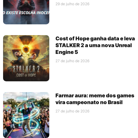
29 de julho de 2026
Cost of Hope ganha data e leva
STALKER 2 a uma nova Unreal
Engine 5
27 de julho de 2026
Farmar aura: meme dos games
vira campeonato no Brasil
27 de julho de 2026