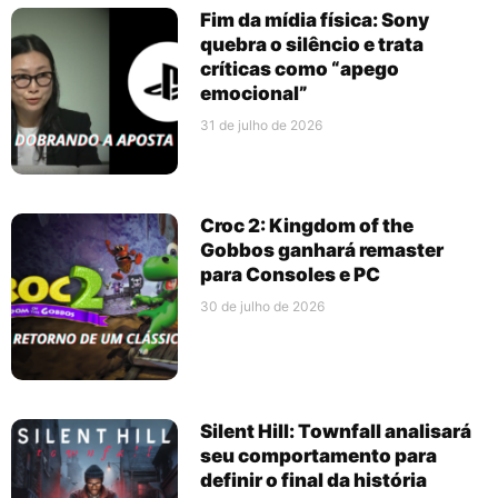
Fim da mídia física: Sony
quebra o silêncio e trata
críticas como “apego
emocional”
31 de julho de 2026
Croc 2: Kingdom of the
Gobbos ganhará remaster
para Consoles e PC
30 de julho de 2026
Silent Hill: Townfall analisará
seu comportamento para
definir o final da história