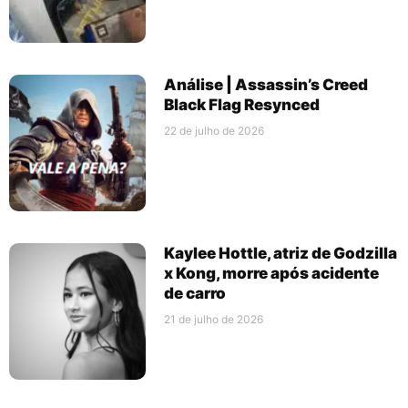
Análise | Assassin’s Creed
Black Flag Resynced
22 de julho de 2026
Kaylee Hottle, atriz de Godzilla
x Kong, morre após acidente
de carro
21 de julho de 2026