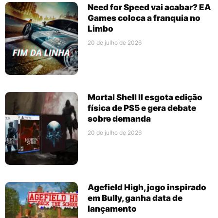
Need for Speed vai acabar? EA
Games coloca a franquia no
Limbo
20 de julho de 2026
Mortal Shell II esgota edição
física de PS5 e gera debate
sobre demanda
20 de julho de 2026
Agefield High, jogo inspirado
em Bully, ganha data de
lançamento