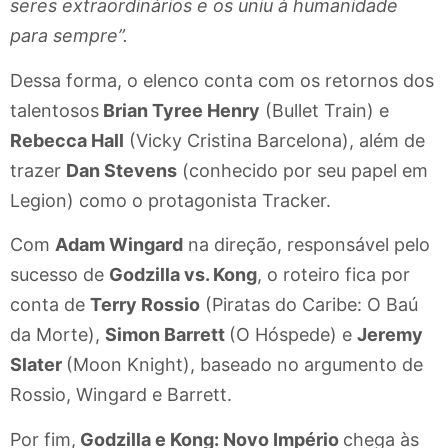
seres extraordinários e os uniu à humanidade
para sempre”.
Dessa forma, o elenco conta com os retornos dos
talentosos
Brian Tyree Henry
(Bullet Train) e
Rebecca Hall
(Vicky Cristina Barcelona), além de
trazer
Dan Stevens
(conhecido por seu papel em
Legion) como o protagonista Tracker.
Com
Adam Wingard
na direção, responsável pelo
sucesso de
Godzilla vs. Kong
, o roteiro fica por
conta de
Terry Rossio
(Piratas do Caribe: O Baú
da Morte),
Simon Barrett
(O Hóspede) e
Jeremy
Slater
(Moon Knight), baseado no argumento de
Rossio, Wingard e Barrett.
Por fim,
Godzilla e Kong: Novo Império
chega às