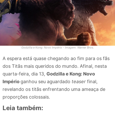
Godzilla e Kong: Novo Império - Imagem: Warner Bros.
A espera está quase chegando ao fim para os fãs
dos Titãs mais queridos do mundo. Afinal, nesta
quarta-feira, dia 13,
Godzilla e Kong: Novo
Império
ganhou seu aguardado
teaser
final,
revelando os titãs enfrentando uma ameaça de
proporções colossais.
Leia também: