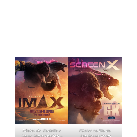
Pôster de Godzilla e
Pôster no Rio de
Kong: Novo Império –
Janeiro de Novo