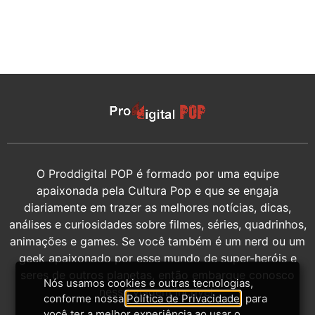
O Proddigital POP é formado por uma equipe
apaixonada pela Cultura Pop e que se engaja
diariamente em trazer as melhores notícias, dicas,
análises e curiosidades sobre filmes, séries, quadrinhos,
animações e games. Se você também é um nerd ou um
geek apaixonado por esse mundo de super-heróis e
seres de outros planetas, então embarque conosco
Nós usamos cookies e outras tecnologias,
nessa viagem incrível.
conforme nossa
Política de Privacidade
, para
você ter a melhor experiência ao usar o