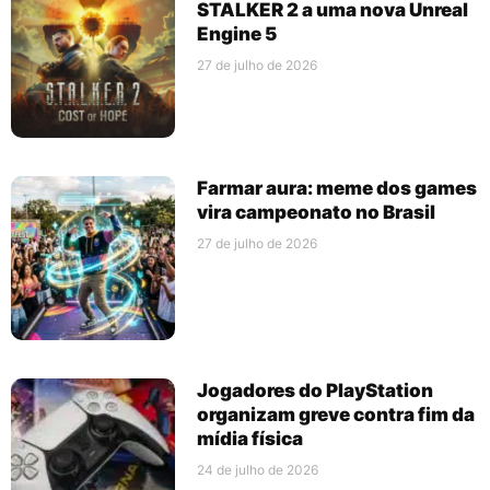
STALKER 2 a uma nova Unreal
Engine 5
27 de julho de 2026
Farmar aura: meme dos games
vira campeonato no Brasil
27 de julho de 2026
Jogadores do PlayStation
organizam greve contra fim da
mídia física
24 de julho de 2026