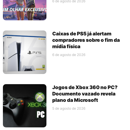
6 de agosto de 2026
Caixas de PS5 já alertam
compradores sobre o fim da
mídia física
6 de agosto de 2026
Jogos de Xbox 360 no PC?
Documento vazado revela
plano da Microsoft
5 de agosto de 2026