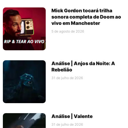
Mick Gordon tocará trilha
sonora completa de Doom ao
vivo em Manchester
5 de agosto de 2026
Análise | Anjos da Noite: A
Rebelião
31 de julho de 2026
Análise | Valente
31 de julho de 2026