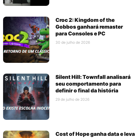
Croc 2: Kingdom of the
Gobbos ganhará remaster
para Consoles e PC
30 de julho de 2026
Silent Hill: Townfall analisará
seu comportamento para
definir o final da história
29 de julho de 2026
Cost of Hope ganha data e leva