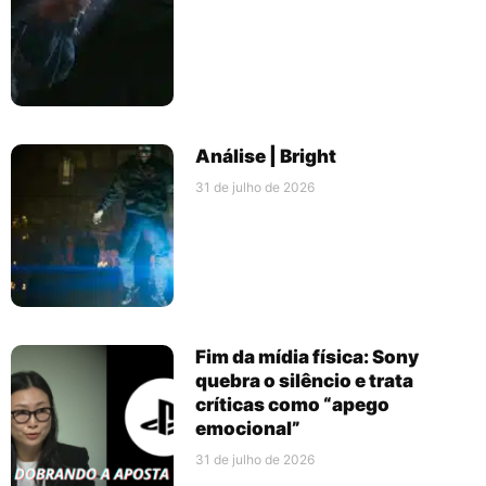
Análise | Bright
31 de julho de 2026
Fim da mídia física: Sony
quebra o silêncio e trata
críticas como “apego
emocional”
31 de julho de 2026