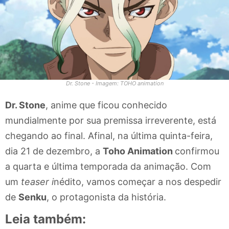
Dr. Stone - Imagem: TOHO animation
Dr. Stone
, anime que ficou conhecido
mundialmente por sua premissa irreverente, está
chegando ao final. Afinal, na última quinta-feira,
dia 21 de dezembro, a
Toho Animation
confirmou
a quarta e última temporada da animação. Com
um
teaser i
nédito, vamos começar a nos despedir
de
Senku
, o protagonista da história.
Leia também: