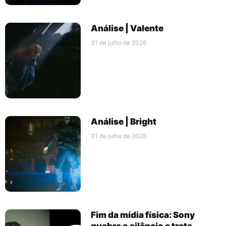
Análise | Valente
31 de julho de 2026
Análise | Bright
31 de julho de 2026
Fim da mídia física: Sony
quebra o silêncio e trata