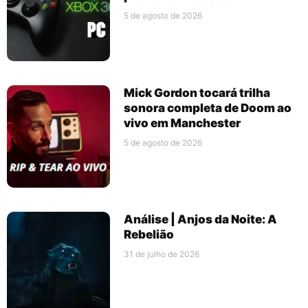
5 de agosto de 2026
Mick Gordon tocará trilha
sonora completa de Doom ao
vivo em Manchester
5 de agosto de 2026
Análise | Anjos da Noite: A
Rebelião
31 de julho de 2026