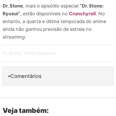
Dr. Stone
, mais o episódio especial
“Dr. Stone:
Ryusui”
, estão disponíveis no
Crunchyroll
. No
entanto, a quarta e última temporada do anime
ainda não ganhou previsão de estreia no
streaming.
Dr. Stone
,
TOHO Animation
Comentários
Veja também: