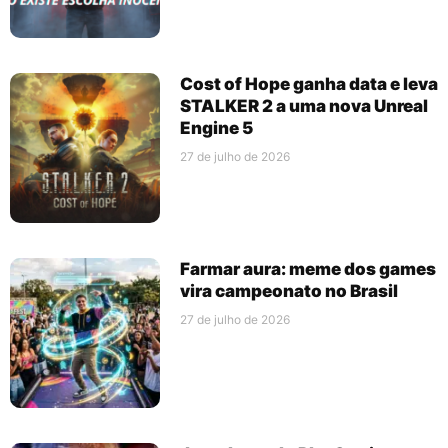
Cost of Hope ganha data e leva
STALKER 2 a uma nova Unreal
Engine 5
27 de julho de 2026
Farmar aura: meme dos games
vira campeonato no Brasil
27 de julho de 2026