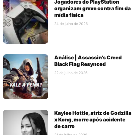
Jogadores do PlayStation
organizam greve contra fim da
mídia física
24 de julho de 2026
Análise | Assassin’s Creed
Black Flag Resynced
22 de julho de 2026
Kaylee Hottle, atriz de Godzilla
x Kong, morre após acidente
de carro
21 de julho de 2026