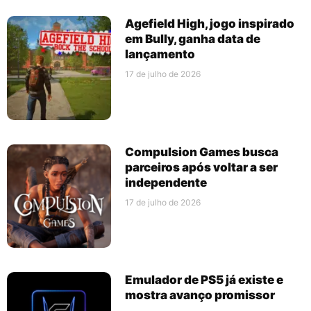
Agefield High, jogo inspirado
em Bully, ganha data de
lançamento
17 de julho de 2026
Compulsion Games busca
parceiros após voltar a ser
independente
17 de julho de 2026
Emulador de PS5 já existe e
mostra avanço promissor