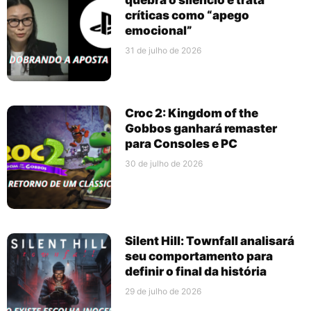
críticas como “apego
emocional”
31 de julho de 2026
Croc 2: Kingdom of the
Gobbos ganhará remaster
para Consoles e PC
30 de julho de 2026
Silent Hill: Townfall analisará
seu comportamento para
definir o final da história
29 de julho de 2026