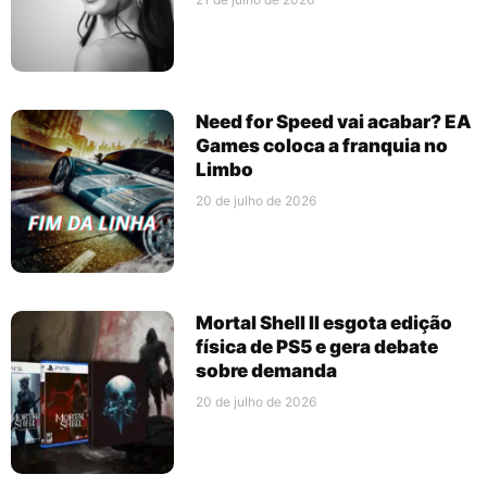
Need for Speed vai acabar? EA
Games coloca a franquia no
Limbo
20 de julho de 2026
Mortal Shell II esgota edição
física de PS5 e gera debate
sobre demanda
20 de julho de 2026