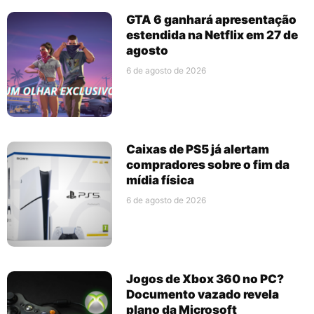
GTA 6 ganhará apresentação
estendida na Netflix em 27 de
agosto
6 de agosto de 2026
Caixas de PS5 já alertam
compradores sobre o fim da
mídia física
6 de agosto de 2026
Jogos de Xbox 360 no PC?
Documento vazado revela
plano da Microsoft