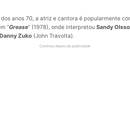
 dos anos 70, a atriz e cantora é popularmente co
em “
Grease
” (1978), onde interpretou
Sandy Olss
Danny Zuko
(John Travolta).
Continue depois da publicidade