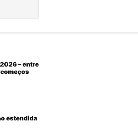
2026 – entre
s começos
ão estendida