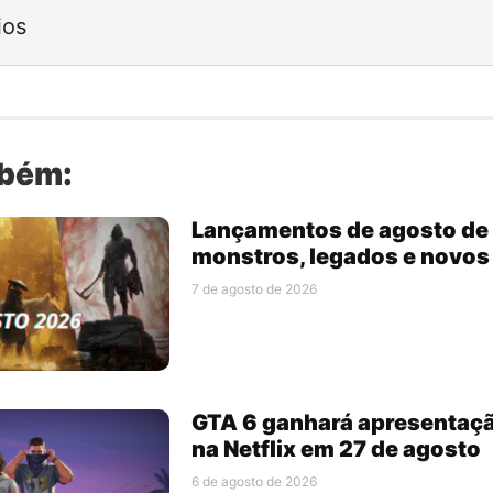
ios
mbém:
Lançamentos de agosto de 
monstros, legados e novo
7 de agosto de 2026
GTA 6 ganhará apresentaç
na Netflix em 27 de agosto
6 de agosto de 2026