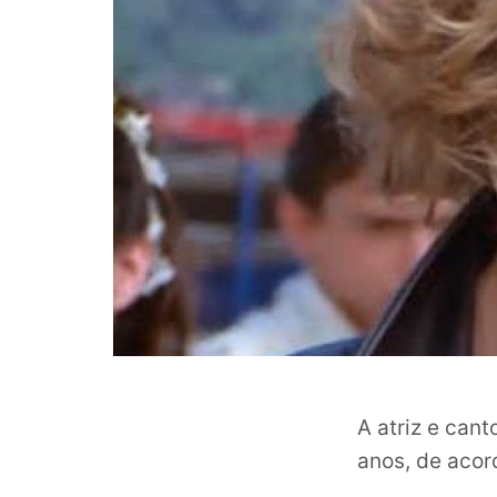
A atriz e cant
anos, de aco