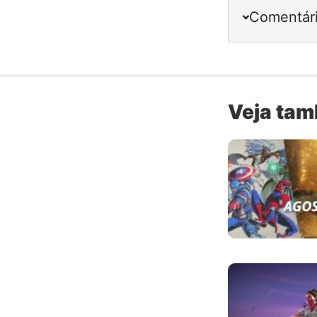
Comentár
Veja ta