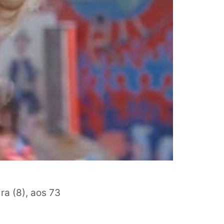
a (8), aos 73