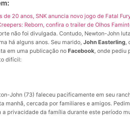
ém:
 de 20 anos, SNK anuncia novo jogo de Fatal Fur
reepers: Reborn, confira o trailer de Olhos Famint
rte não foi divulgada. Contudo, Newton-John lut
ma há alguns anos. Seu marido,
John Easterling
,
ista em uma publicação no
Facebook
, onde pediu 
 difícil:
ton-John (73) faleceu pacificamente em seu ranch
sta manhã, cercada por familiares e amigos. Pedi
 a privacidade da família durante este período muit