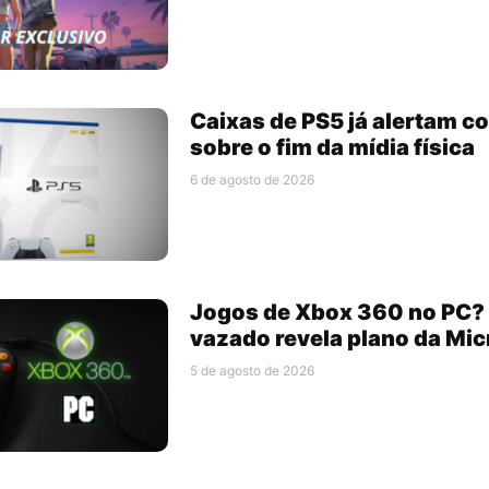
Caixas de PS5 já alertam 
sobre o fim da mídia física
6 de agosto de 2026
Jogos de Xbox 360 no PC
vazado revela plano da Mic
5 de agosto de 2026