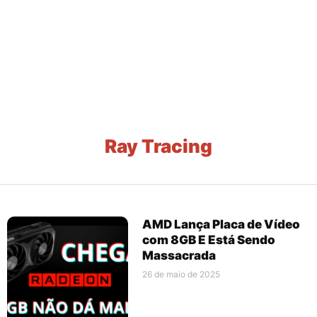
Ray Tracing
AMD Lança Placa de Vídeo
com 8GB E Está Sendo
Massacrada
26 de maio de 2025