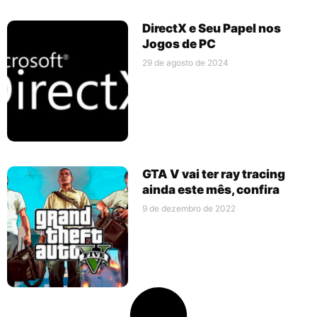
DirectX e Seu Papel nos
Jogos de PC
29 de agosto de 2024
GTA V vai ter ray tracing
ainda este mês, confira
9 de dezembro de 2022