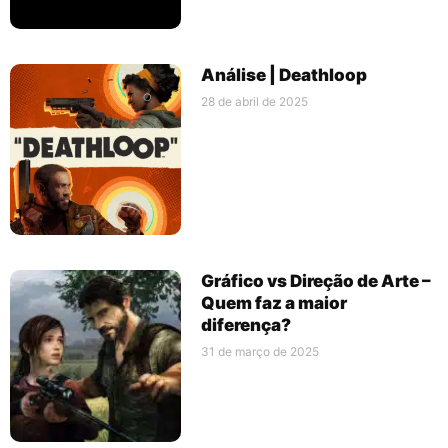
Análise | Deathloop
28 de abril de 2025
Gráfico vs Direção de Arte –
Quem faz a maior
diferença?
31 de março de 2025