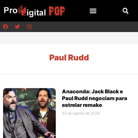
Paul Rudd
Anaconda: Jack Black e
Paul Rudd negociam para
estrelar remake
23 de agosto de 2024