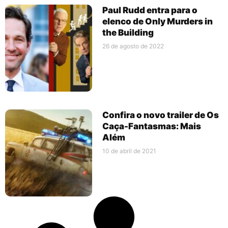
Paul Rudd entra para o
elenco de Only Murders in
the Building
26 de agosto de 2022
Confira o novo trailer de Os
Caça-Fantasmas: Mais
Além
10 de abril de 2021