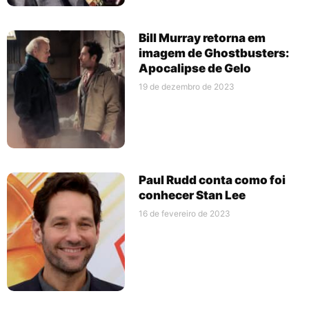
Bill Murray retorna em
imagem de Ghostbusters:
Apocalipse de Gelo
19 de dezembro de 2023
Paul Rudd conta como foi
conhecer Stan Lee
16 de fevereiro de 2023