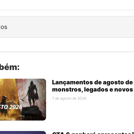
ios
mbém:
Lançamentos de agosto de 
monstros, legados e novo
7 de agosto de 2026