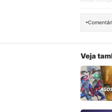
Homem Formiga
Comentár
Veja ta