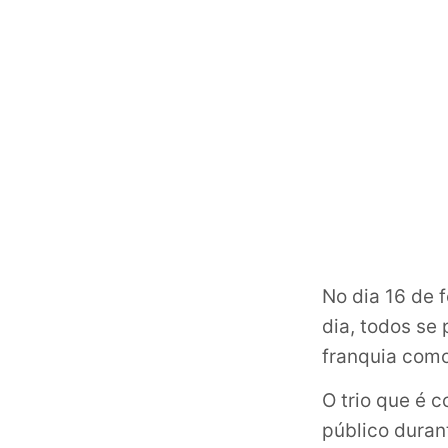
No dia 16 de 
dia, todos se
franquia como
O trio que é 
público duran