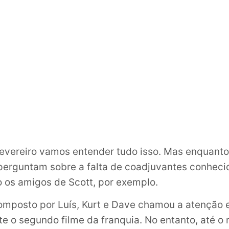
fevereiro vamos entender tudo isso. Mas enquant
 perguntam sobre a falta de coadjuvantes conheci
 os amigos de Scott, por exemplo.
composto por Luís, Kurt e Dave chamou a atenção 
te o segundo filme da franquia. No entanto, até 