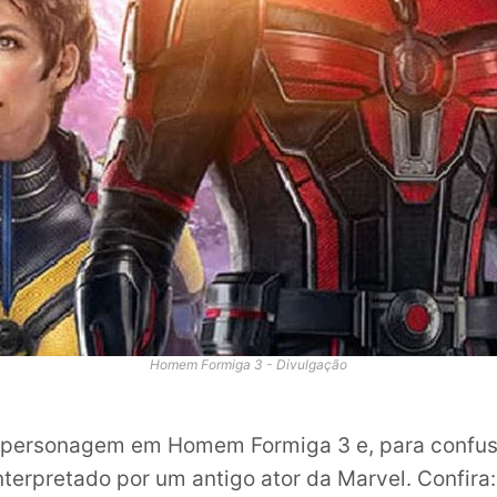
Homem Formiga 3 - Divulgação
 personagem em Homem Formiga 3 e, para confusã
interpretado por um antigo ator da Marvel. Confira: