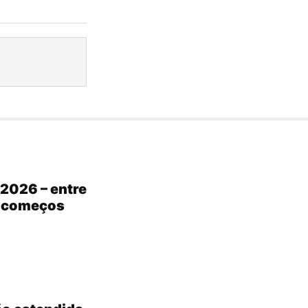
2026 – entre
s começos