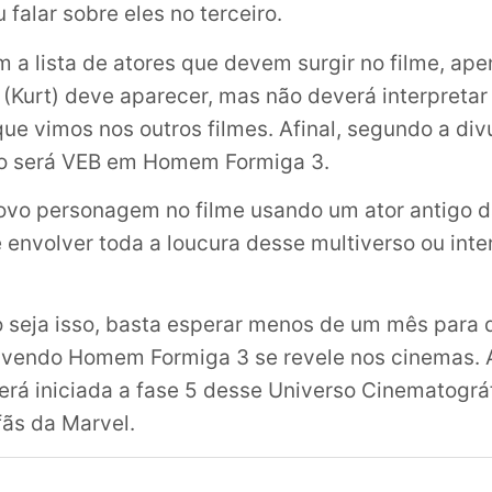
falar sobre eles no terceiro.
 a lista de atores que devem surgir no filme, ap
(Kurt) deve aparecer, mas não deverá interpreta
e vimos nos outros filmes. Afinal, segundo a di
ro será VEB em Homem Formiga 3.
ovo personagem no filme usando um ator antigo 
 envolver toda a loucura desse multiverso ou inte
 seja isso, basta esperar menos de um mês para 
lvendo Homem Formiga 3 se revele nos cinemas. Af
será iniciada a fase 5 desse Universo Cinematográ
ãs da Marvel.