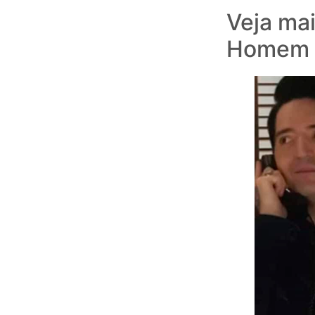
Veja ma
Homem 