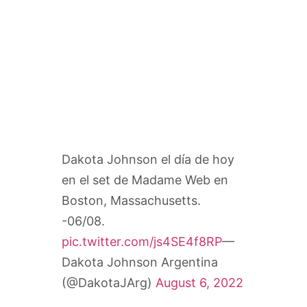
Dakota Johnson el día de hoy
en el set de Madame Web en
Boston, Massachusetts.
-06/08.
pic.twitter.com/js4SE4f8RP
—
Dakota Johnson Argentina
(@DakotaJArg)
August 6, 2022