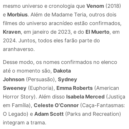
mesmo universo e cronologia que
Venom
(2018)
e
Morbius
. Além de Madame Teria, outros dois
filmes do universo aracnídeo estão confirmados,
Kraven
, em janeiro de 2023, e do
El Muerto
, em
2024. Juntos, todos eles farão parte do
aranhaverso.
Desse modo, os nomes confirmados no elenco
até o momento são,
Dakota
Johnson
(Persuasão),
Sydney
Sweeney
(Euphoria),
Emma Roberts
(American
Horror Story). Além disso
Isabela Merced
(Justiça
em Família),
Celeste O’Connor
(Caça-Fantasmas:
O Legado) e
Adam Scott
(Parks and Recreation)
integram a trama.