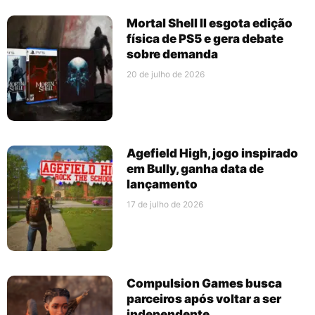
Mortal Shell II esgota edição
física de PS5 e gera debate
sobre demanda
20 de julho de 2026
Agefield High, jogo inspirado
em Bully, ganha data de
lançamento
17 de julho de 2026
Compulsion Games busca
parceiros após voltar a ser
independente