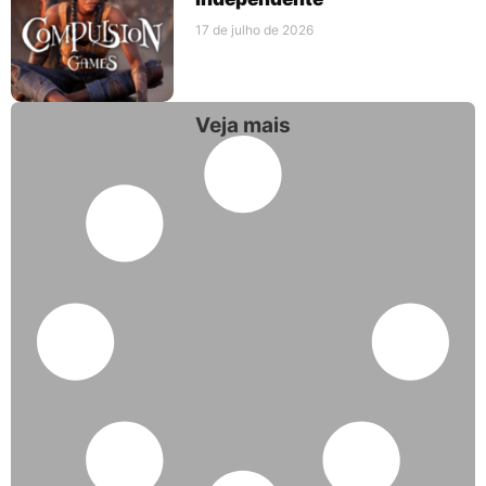
17 de julho de 2026
Veja mais