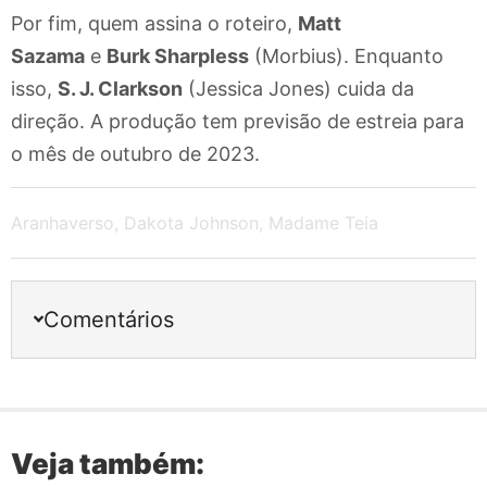
Por fim, quem assina o roteiro,
Matt
Sazama
e
Burk Sharpless
(Morbius). Enquanto
isso,
S. J. Clarkson
(Jessica Jones) cuida da
direção. A produção tem previsão de estreia para
o mês de outubro de 2023.
Aranhaverso
,
Dakota Johnson
,
Madame Teia
Comentários
Veja também: