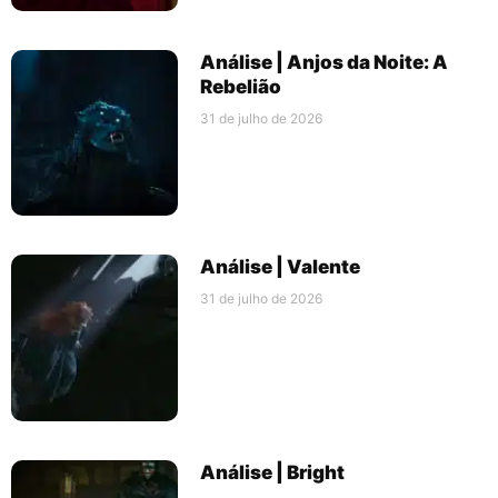
Análise | Anjos da Noite: A
Rebelião
31 de julho de 2026
Análise | Valente
31 de julho de 2026
Análise | Bright