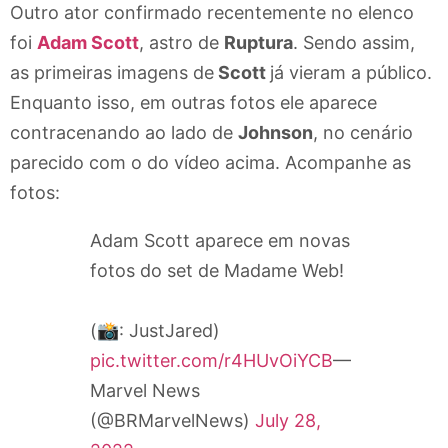
Outro ator confirmado recentemente no elenco
foi
Adam Scott
, astro de
Ruptura
. Sendo assim,
as primeiras imagens de
Scott
já vieram a público.
Enquanto isso, em outras fotos ele aparece
contracenando ao lado de
Johnson
, no cenário
parecido com o do vídeo acima. Acompanhe as
fotos:
Adam Scott aparece em novas
fotos do set de Madame Web!
(📸: JustJared)
pic.twitter.com/r4HUvOiYCB
—
Marvel News
(@BRMarvelNews)
July 28,