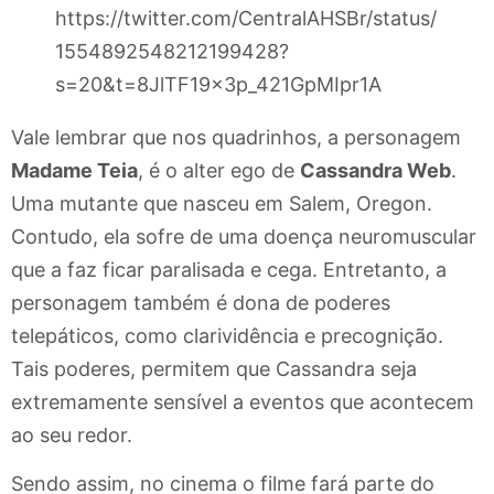
https://twitter.com/CentralAHSBr/status/
1554892548212199428?
s=20&t=8JlTF19x3p_421GpMIpr1A
Vale lembrar que nos quadrinhos, a personagem
Madame Teia
, é o alter ego de
Cassandra Web
.
Uma mutante que nasceu em Salem, Oregon.
Contudo, ela sofre de uma doença neuromuscular
que a faz ficar paralisada e cega. Entretanto, a
personagem também é dona de poderes
telepáticos, como clarividência e precognição.
Tais poderes, permitem que Cassandra seja
extremamente sensível a eventos que acontecem
ao seu redor.
Sendo assim, no cinema o filme fará parte do