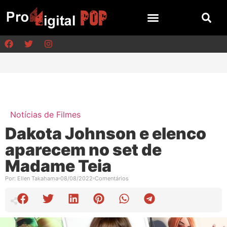
Notícias de Filmes
Dakota Johnson e elenco
aparecem no set de
Madame Teia
Por:
Ellen Takahama
08/08/2022
Comentários