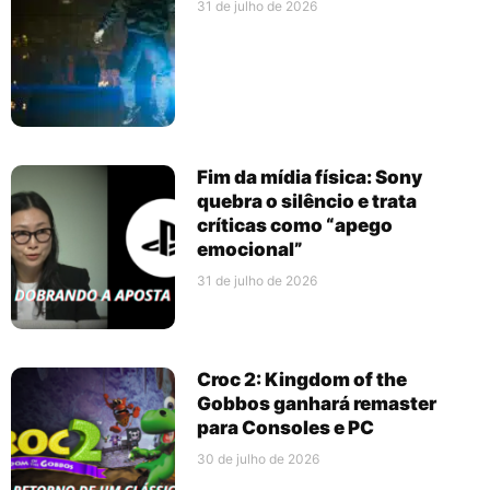
31 de julho de 2026
Fim da mídia física: Sony
quebra o silêncio e trata
críticas como “apego
emocional”
31 de julho de 2026
Croc 2: Kingdom of the
Gobbos ganhará remaster
para Consoles e PC
30 de julho de 2026