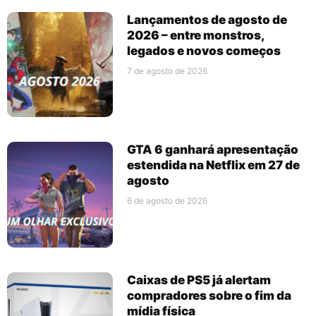
Lançamentos de agosto de
2026 – entre monstros,
legados e novos começos
7 de agosto de 2026
GTA 6 ganhará apresentação
estendida na Netflix em 27 de
agosto
6 de agosto de 2026
Caixas de PS5 já alertam
compradores sobre o fim da
mídia física