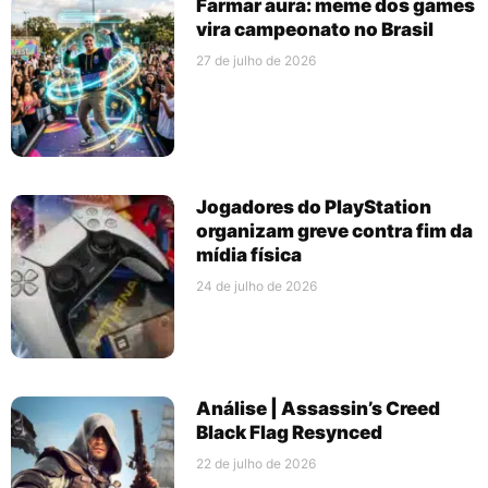
Farmar aura: meme dos games
vira campeonato no Brasil
27 de julho de 2026
Jogadores do PlayStation
organizam greve contra fim da
mídia física
24 de julho de 2026
Análise | Assassin’s Creed
Black Flag Resynced
22 de julho de 2026