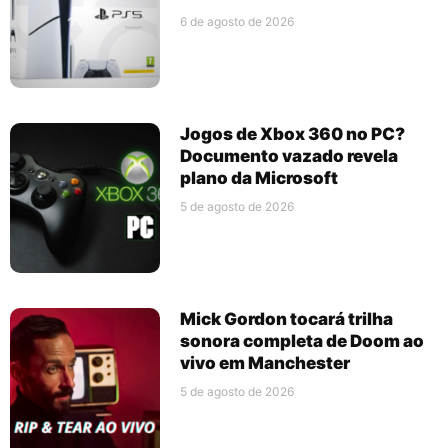
6 de agosto de 2026
Jogos de Xbox 360 no PC?
Documento vazado revela
plano da Microsoft
5 de agosto de 2026
Mick Gordon tocará trilha
sonora completa de Doom ao
vivo em Manchester
5 de agosto de 2026