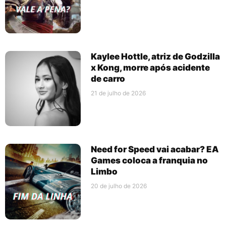
Kaylee Hottle, atriz de Godzilla
x Kong, morre após acidente
de carro
21 de julho de 2026
Need for Speed vai acabar? EA
Games coloca a franquia no
Limbo
20 de julho de 2026