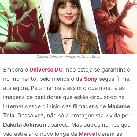
Dakota Johnson - Imagem: Comic Book
Embora o
Universo DC
, não esteja se garantindo
no momento, pelo menos o da
Sony
segue firme,
até agora. Pelo menos é assim o que mostra as
imagens de bastidores que estão circulando na
internet desde o início das filmagens de
Madame
Teia
. Dessa vez, não só a protagonista vivida por
Dakota Johnson
aparece. Mas outros nomes que
vão estrelar o novo longa da
Marvel
deram as