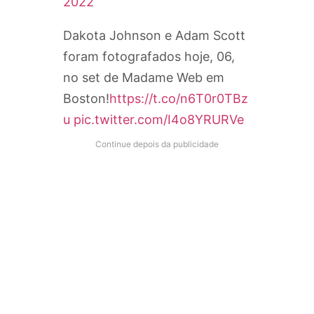
2022
Dakota Johnson e Adam Scott
foram fotografados hoje, 06,
no set de Madame Web em
Boston!
https://t.co/n6T0r0TBz
u
pic.twitter.com/I4o8YRURVe
Continue depois da publicidade