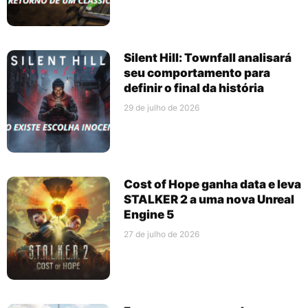
Silent Hill: Townfall analisará
seu comportamento para
definir o final da história
29 de julho de 2026
Cost of Hope ganha data e leva
STALKER 2 a uma nova Unreal
Engine 5
27 de julho de 2026