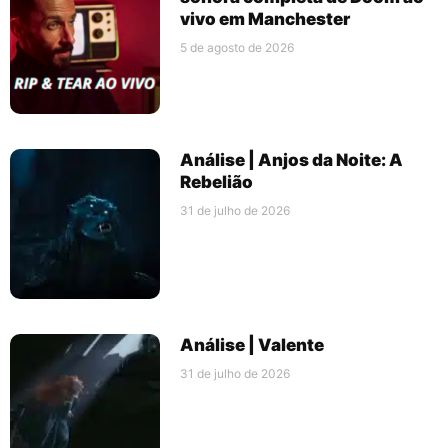
vivo em Manchester
5 de agosto de 2026
Análise | Anjos da Noite: A
Rebelião
31 de julho de 2026
Análise | Valente
31 de julho de 2026