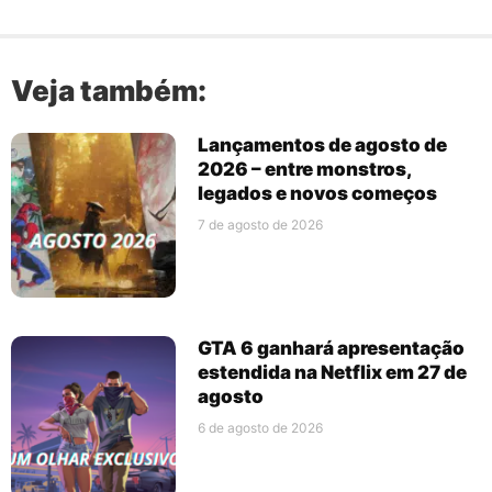
Veja também:
Lançamentos de agosto de
2026 – entre monstros,
legados e novos começos
7 de agosto de 2026
GTA 6 ganhará apresentação
estendida na Netflix em 27 de
agosto
6 de agosto de 2026