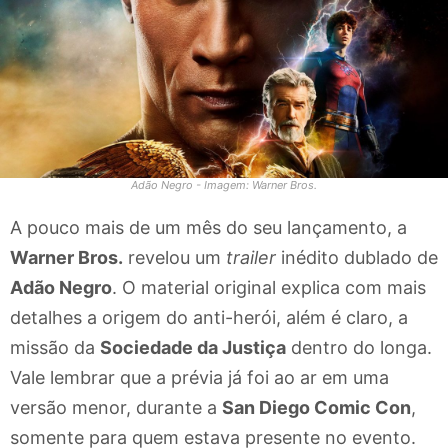
Adão Negro - Imagem: Warner Bros.
A pouco mais de um mês do seu lançamento, a
Warner Bros.
revelou um
trailer
inédito dublado de
Adão Negro
. O material original explica com mais
detalhes a origem do anti-herói, além é claro, a
missão da
Sociedade da Justiça
dentro do longa.
Vale lembrar que a prévia já foi ao ar em uma
versão menor, durante a
San Diego Comic Con
,
somente para quem estava presente no evento.