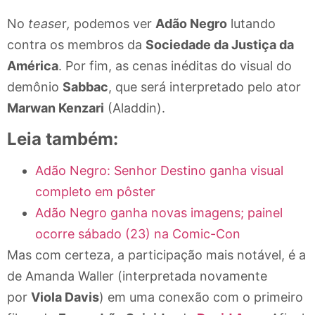
No
tease
r
,
podemos ver
Adão Negro
lutando
contra os membros da
Sociedade da Justiça da
América
. Por fim, as cenas inéditas do visual do
demônio
Sabbac
, que será interpretado pelo ator
Marwan Kenzari
(Aladdin).
Leia também:
Adão Negro: Senhor Destino ganha visual
completo em pôster
Adão Negro ganha novas imagens; painel
ocorre sábado (23) na Comic-Con
Mas com certeza, a participação mais notável, é a
de Amanda Waller (interpretada novamente
por
Viola Davis
) em uma conexão com o primeiro