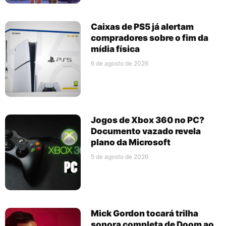
Caixas de PS5 já alertam
compradores sobre o fim da
mídia física
6 de agosto de 2026
Jogos de Xbox 360 no PC?
Documento vazado revela
plano da Microsoft
5 de agosto de 2026
Mick Gordon tocará trilha
sonora completa de Doom ao