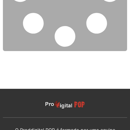
O Proddigital POP é formado por uma equipe