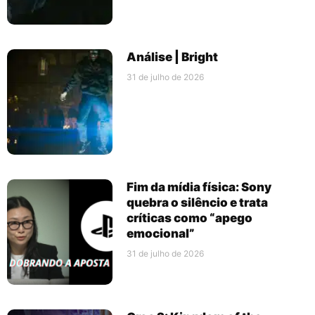
Análise | Bright
31 de julho de 2026
Fim da mídia física: Sony
quebra o silêncio e trata
críticas como “apego
emocional”
31 de julho de 2026