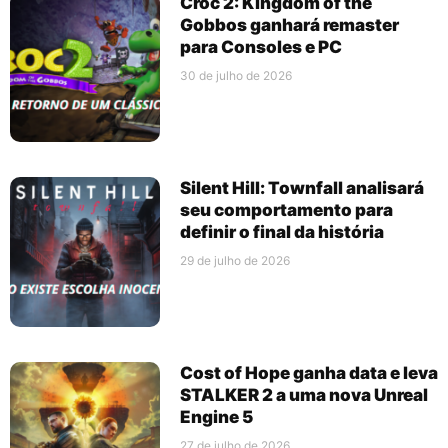
Croc 2: Kingdom of the
Gobbos ganhará remaster
para Consoles e PC
30 de julho de 2026
Silent Hill: Townfall analisará
seu comportamento para
definir o final da história
29 de julho de 2026
Cost of Hope ganha data e leva
STALKER 2 a uma nova Unreal
Engine 5
27 de julho de 2026