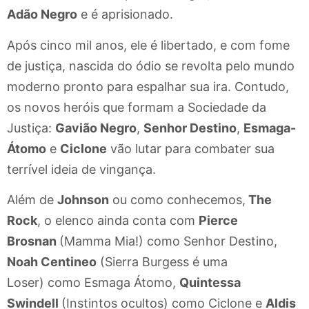
Adão Negro
e é aprisionado.
Após cinco mil anos, ele é libertado, e com fome
de justiça, nascida do ódio se revolta pelo mundo
moderno pronto para espalhar sua ira. Contudo,
os novos heróis que formam a Sociedade da
Justiça:
Gavião Negro
,
Senhor Destino
,
Esmaga-
Átomo
e
Ciclone
vão lutar para combater sua
terrível ideia de vingança.
Além de
Johnson
ou como conhecemos,
The
Rock
, o elenco ainda conta com
Pierce
Brosnan
(Mamma Mia!) como Senhor Destino,
Noah Centineo
(Sierra Burgess é uma
Loser) como Esmaga Átomo,
Quintessa
Swindell
(Instintos ocultos) como Ciclone e
Aldis