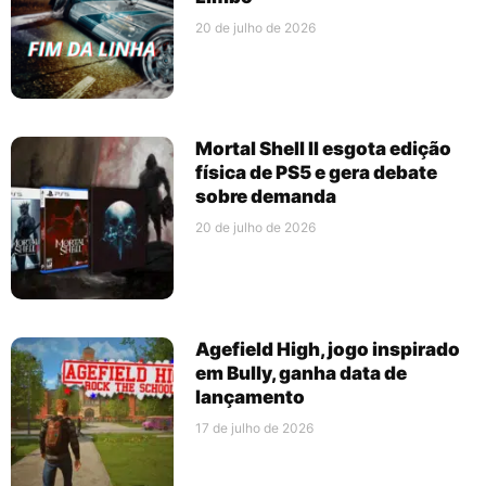
20 de julho de 2026
Mortal Shell II esgota edição
física de PS5 e gera debate
sobre demanda
20 de julho de 2026
Agefield High, jogo inspirado
em Bully, ganha data de
lançamento
17 de julho de 2026