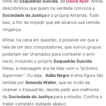
filme do
Esquadrão Suicida
, de
David Ayer
. Afinal,
descobrimos que quem na verdade convoca a
Sociedade da Justiça
é a própria Amanda. Tudo
isso, a fim de impedir que ele alcance sua temida
vingança.
Afinal, na cena em questão, é possível ver que a
tela de um dos computadores, que outros grupos
poderiam ser chamados para combater o anti-
herói, incluindo o próprio
Esquadrão Suicida
.
Nisso, a mensagem era de lidar com o
“próximo
Superman”
. Ou seja,
Adão Negro
é uma figura tão
temida por
Amanda Waller
, que ao invés de
chamar o Esquadrão, decide pedir aos melhores
da
Sociedade da Justiça
para a missão. Confira o
trailer completo dublado abaixo: