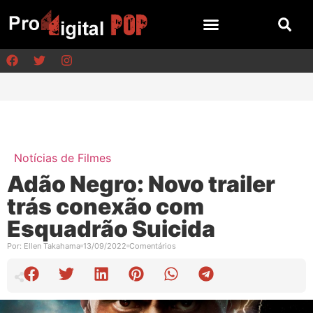
Notícias de Filmes
Adão Negro: Novo trailer
trás conexão com
Esquadrão Suicida
Por:
Ellen Takahama
13/09/2022
Comentários