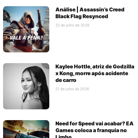
Análise | Assassin’s Creed
Black Flag Resynced
22 de julho de 2026
Kaylee Hottle, atriz de Godzilla
x Kong, morre após acidente
de carro
21 de julho de 2026
Need for Speed vai acabar? EA
Games coloca a franquia no
Limbo