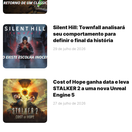
Silent Hill: Townfall analisará
seu comportamento para
definir o final da história
29 de julho de 2026
Cost of Hope ganha data e leva
STALKER 2 a uma nova Unreal
Engine 5
27 de julho de 2026