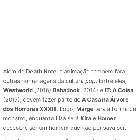
Além de
Death Note
,
a animação também fará
outras homenagens da cultura
pop
. Entre eles,
Westworld
(2016)
Babadook
(2014) e
IT: A Coisa
(2017), devem fazer parte de
A Casa na Árvore
dos Horrores XXXIII
. Logo,
Marge
terá a forma de
monstro, enquanto Lisa será
Kira
e
Homer
descobre ser um homem que não pensava ser.