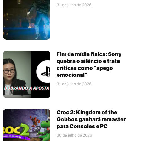
31 de julho de 2026
Fim da mídia física: Sony
quebra o silêncio e trata
críticas como “apego
emocional”
31 de julho de 2026
Croc 2: Kingdom of the
Gobbos ganhará remaster
para Consoles e PC
30 de julho de 2026