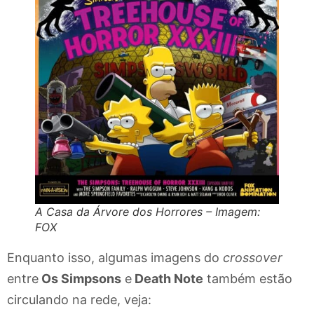
A Casa da Árvore dos Horrores – Imagem:
FOX
Enquanto isso, algumas imagens do
crossover
entre
Os Simpsons
e
Death Note
também estão
circulando na rede, veja: