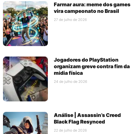
Farmar aura: meme dos games
vira campeonato no Brasil
27 de julho de 2026
Jogadores do PlayStation
organizam greve contra fim da
mídia física
24 de julho de 2026
Análise | Assassin’s Creed
Black Flag Resynced
22 de julho de 2026