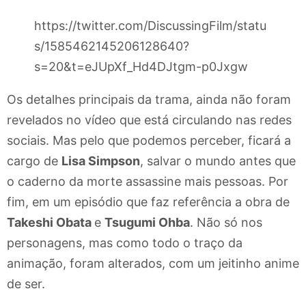
https://twitter.com/DiscussingFilm/statu
s/1585462145206128640?
s=20&t=eJUpXf_Hd4DJtgm-p0Jxgw
Os detalhes principais da trama, ainda não foram
revelados no vídeo que está circulando nas redes
sociais. Mas pelo que podemos perceber, ficará a
cargo de
Lisa Simpson
, salvar o mundo antes que
o caderno da morte assassine mais pessoas. Por
fim, em um episódio que faz referência a obra de
Takeshi Obata
e
Tsugumi Ohba
. Não só nos
personagens, mas como todo o traço da
animação, foram alterados, com um jeitinho anime
de ser.