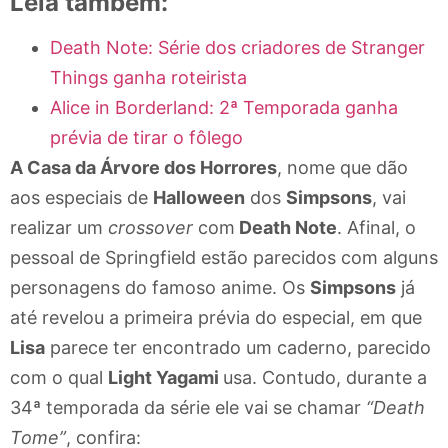
Leia também:
Death Note: Série dos criadores de Stranger
Things ganha roteirista
Alice in Borderland: 2ª Temporada ganha
prévia de tirar o fôlego
A Casa da Árvore dos Horrores
, nome que dão
aos especiais de
Halloween
dos
Simpsons
, vai
realizar um
crossover
com
Death Note
. Afinal, o
pessoal de Springfield estão parecidos com alguns
personagens do famoso anime. Os
Simpsons
já
até revelou a primeira prévia do especial, em que
Lisa
parece ter encontrado um caderno, parecido
com o qual
Light Yagami
usa. Contudo, durante a
34ª temporada da série ele vai se chamar
“Death
Tome”
, confira: