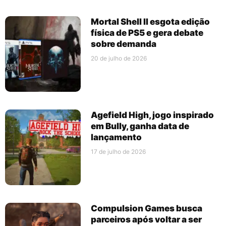
Mortal Shell II esgota edição
física de PS5 e gera debate
sobre demanda
20 de julho de 2026
Agefield High, jogo inspirado
em Bully, ganha data de
lançamento
17 de julho de 2026
Compulsion Games busca
parceiros após voltar a ser