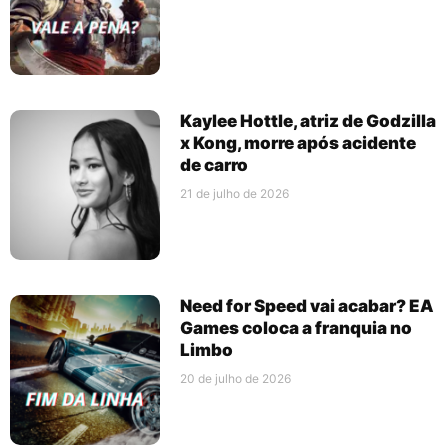
Kaylee Hottle, atriz de Godzilla
x Kong, morre após acidente
de carro
21 de julho de 2026
Need for Speed vai acabar? EA
Games coloca a franquia no
Limbo
20 de julho de 2026