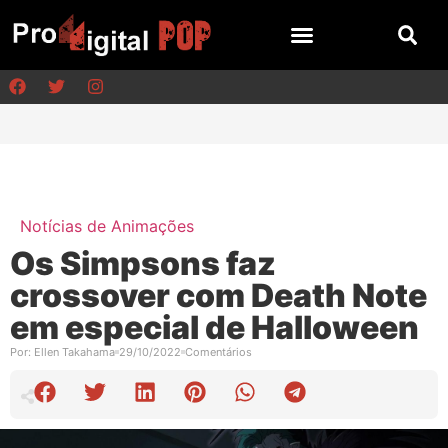
Notícias de Animações
Os Simpsons faz
crossover com Death Note
em especial de Halloween
Por:
Ellen Takahama
29/10/2022
Comentários