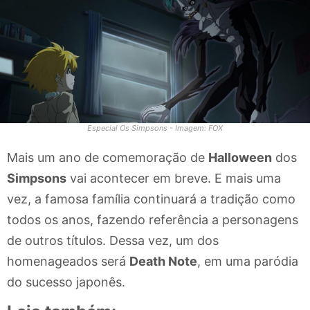
Especial Os Simpsons - Imagem: FOX
Mais um ano de comemoração de
Halloween
dos
Simpsons
vai acontecer em breve. E mais uma
vez, a famosa família continuará a tradição como
todos os anos, fazendo referência a personagens
de outros títulos. Dessa vez, um dos
homenageados será
Death Note
, em uma paródia
do sucesso japonês.