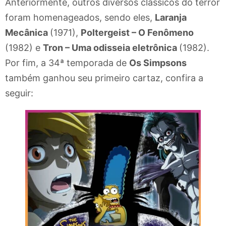
Anteriormente, outros diversos clássicos do terror
foram homenageados, sendo eles,
Laranja
Mecânica
(1971),
Poltergeist – O Fenômeno
(1982) e
Tron – Uma odisseia eletrônica
(1982).
Por fim, a 34ª temporada de
Os Simpsons
também ganhou seu primeiro cartaz, confira a
seguir: