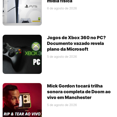
mídia física
6 de agosto de 2026
Jogos de Xbox 360 no PC?
Documento vazado revela
plano da Microsoft
5 de agosto de 2026
Mick Gordon tocará trilha
sonora completa de Doom ao
vivo em Manchester
5 de agosto de 2026