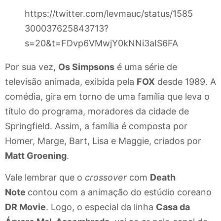
https://twitter.com/levmauc/status/1585
300037625843713?
s=20&t=FDvp6VMwjY0kNNi3aIS6FA
Por sua vez,
Os Simpsons
é uma série de
televisão animada, exibida pela
FOX
desde 1989. A
comédia, gira em torno de uma família que leva o
título do programa, moradores da cidade de
Springfield. Assim, a família é composta por
Homer, Marge, Bart, Lisa e Maggie, criados por
Matt Groening
.
Vale lembrar que o
crossover
com
Death
Note
contou com a animação do estúdio coreano
DR Movie
. Logo, o especial da linha
Casa da