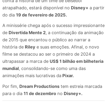
conta a história de um time de beisebol
atrapalhado, estará disponível no
Disney+
a partir
do dia
19 de fevereiro de 2025.
A minissérie chega após o sucesso impressionante
de
Divertida Mente 2
, a continuação da animação
de 2015 que encantou o público ao narrar a
história de
Riley
e suas emoções. Afinal, o novo
filme se destacou ao ser o primeiro de 2024 a
ultrapassar a marca de
US$ 1 bilhão em bilheteria
mundial
, consolidando-se como uma das
animações mais lucrativas da
Pixar.
Por fim,
Dream Productions
tem estreia marcada
para o dia
11 de dezembro
no
Disney+.