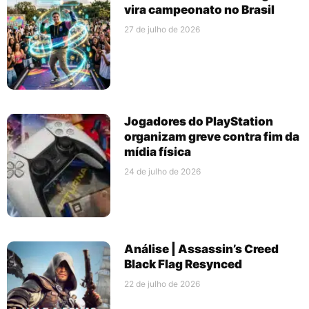
vira campeonato no Brasil
27 de julho de 2026
Jogadores do PlayStation
organizam greve contra fim da
mídia física
24 de julho de 2026
Análise | Assassin’s Creed
Black Flag Resynced
22 de julho de 2026