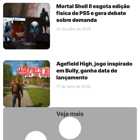
Mortal Shell II esgota edição
física de PS5 e gera debate
sobre demanda
20 de julho de 2026
Agefield High, jogo inspirado
em Bully, ganha data de
lançamento
17 de julho de 2026
Veja mais