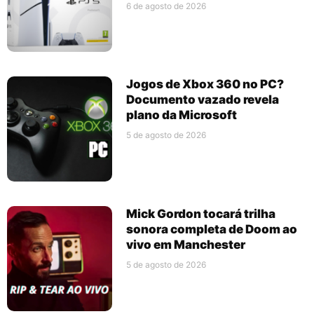
6 de agosto de 2026
Jogos de Xbox 360 no PC?
Documento vazado revela
plano da Microsoft
5 de agosto de 2026
Mick Gordon tocará trilha
sonora completa de Doom ao
vivo em Manchester
5 de agosto de 2026