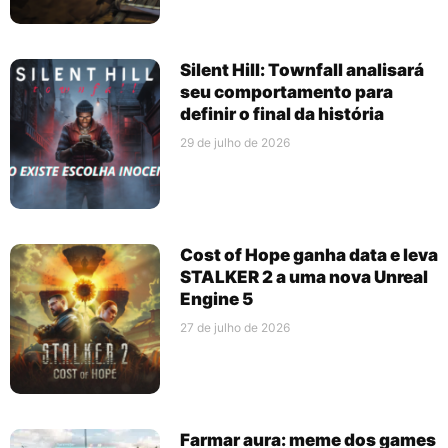
Silent Hill: Townfall analisará
seu comportamento para
definir o final da história
29 de julho de 2026
Cost of Hope ganha data e leva
STALKER 2 a uma nova Unreal
Engine 5
27 de julho de 2026
Farmar aura: meme dos games