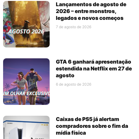
Lançamentos de agosto de
2026 – entre monstros,
legados e novos começos
7 de agosto de 2026
GTA 6 ganhará apresentação
estendida na Netflix em 27 de
agosto
6 de agosto de 2026
Caixas de PS5 já alertam
compradores sobre o fim da
mídia física