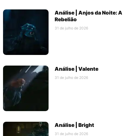
Análise | Anjos da Noite: A
Rebelião
31 de julho de 2026
Análise | Valente
31 de julho de 2026
Análise | Bright
31 de julho de 2026