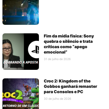
Fim da mídia física: Sony
quebra o silêncio e trata
críticas como “apego
emocional”
31 de julho de 2026
Croc 2: Kingdom of the
Gobbos ganhará remaster
para Consoles e PC
30 de julho de 2026