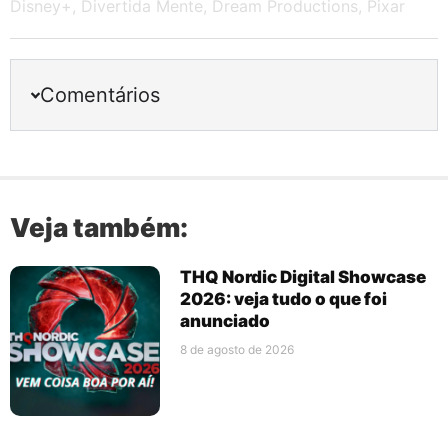
Disney+
,
Divertida Mente
,
Dream Productions
,
Pixar
Comentários
Veja também:
THQ Nordic Digital Showcase
2026: veja tudo o que foi
anunciado
8 de agosto de 2026