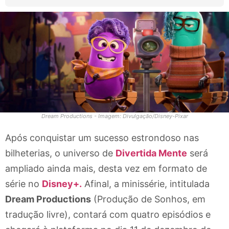
Dream Productions - Imagem: Divulgação/Disney-Pixar
Após conquistar um sucesso estrondoso nas
bilheterias, o universo de
Divertida Mente
será
ampliado ainda mais, desta vez em formato de
série no
Disney+.
Afinal, a minissérie, intitulada
Dream Productions
(Produção de Sonhos, em
tradução livre), contará com quatro episódios e