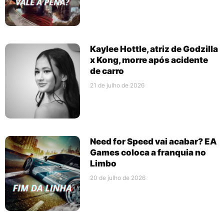
Kaylee Hottle, atriz de Godzilla
x Kong, morre após acidente
de carro
21 de julho de 2026
Need for Speed vai acabar? EA
Games coloca a franquia no
Limbo
20 de julho de 2026