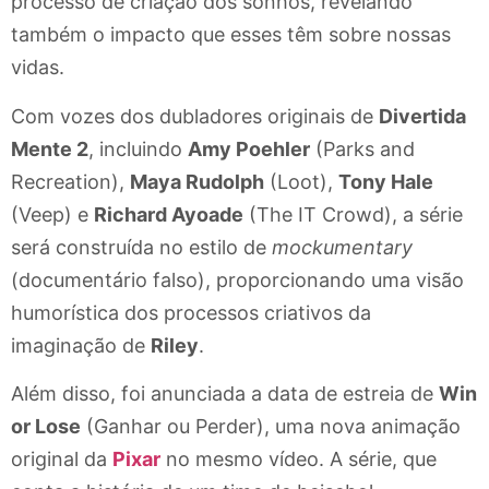
processo de criação dos sonhos, revelando
também o impacto que esses têm sobre nossas
vidas.
Com vozes dos dubladores originais de
Divertida
Mente 2
, incluindo
Amy Poehler
(Parks and
Recreation),
Maya Rudolph
(Loot),
Tony Hale
(Veep) e
Richard Ayoade
(The IT Crowd), a série
será construída no estilo de
mockumentary
(documentário falso), proporcionando uma visão
humorística dos processos criativos da
imaginação de
Riley
.
Além disso, foi anunciada a data de estreia de
Win
or Lose
(Ganhar ou Perder), uma nova animação
original da
Pixar
no mesmo vídeo. A série, que