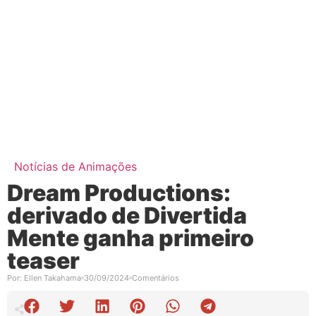
Notícias de Animações
Dream Productions:
derivado de Divertida
Mente ganha primeiro
teaser
Por:
Ellen Takahama
30/09/2024
Comentários