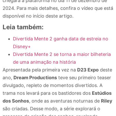
chegará à plataforma no dia 11 de dezembro de
2024. Para mais detalhes, confira o vídeo que está
disponível no início deste artigo.
Leia também:
Divertida Mente 2 ganha data de estreia no
Disney+
Divertida Mente 2 se torna a maior bilheteria
de uma animação na história
Apresentada pela primeira vez na
D23 Expo
deste
ano,
Dream Productions
teve seu primeiro teaser
divulgado, repleto de momentos divertidos. A
trama nos levará para os bastidores dos
Estúdios
dos Sonhos
, onde as aventuras noturnas de
Riley
são criadas. Desse modo, a série explorará o