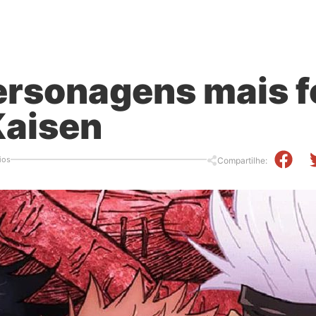
ersonagens mais f
Kaisen
ios
Compartilhe: