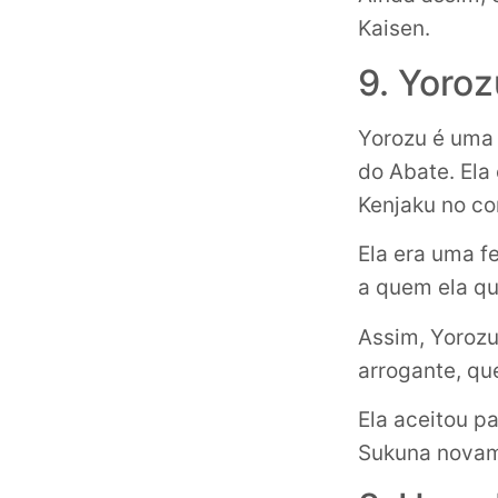
Kaisen.
9. Yoroz
Yorozu é uma
do Abate. Ela 
Kenjaku no co
Ela era uma f
a quem ela que
Assim, Yorozu
arrogante, qu
Ela aceitou p
Sukuna novame