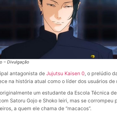
o – Divulgação
cipal antagonista de
Jujutsu Kaisen 0
, o prelúdio da
e na história atual como o líder dos usuários de
i originalmente um estudante da Escola Técnica de 
 com Satoru Gojo e Shoko Ieiri, mas se corrompeu 
ceiros, a quem ele chama de “macacos”.