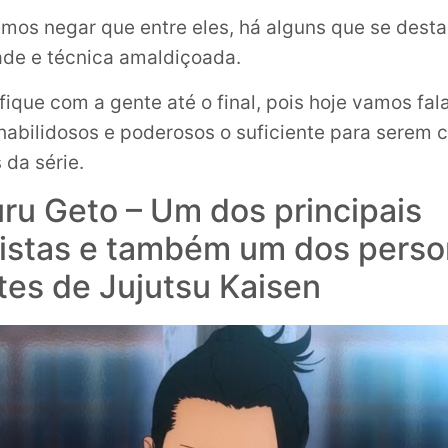
os negar que entre eles, há alguns que se dest
dade e técnica amaldiçoada.
ique com a gente até o final, pois hoje vamos fal
abilidosos e poderosos o suficiente para serem 
 da série.
ru Geto – Um dos principais
istas e também um dos pers
tes de Jujutsu Kaisen