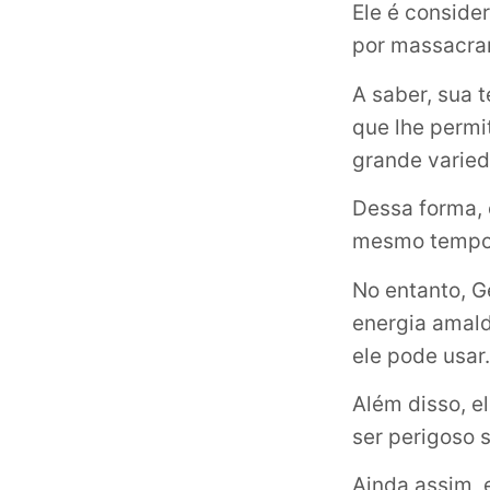
Ele é conside
por massacrar
A saber, sua 
que lhe permi
grande varied
Dessa forma, e
mesmo tempo, 
No entanto, 
energia amald
ele pode usar.
Além disso, e
ser perigoso s
Ainda assim, 