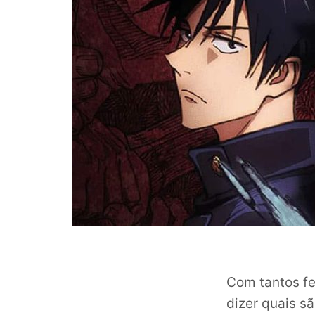
Com tantos fe
dizer quais s