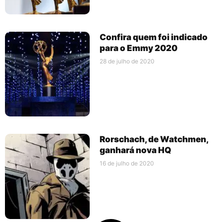
Confira quem foi indicado
para o Emmy 2020
28 de julho de 2020
Rorschach, de Watchmen,
ganhará nova HQ
16 de julho de 2020