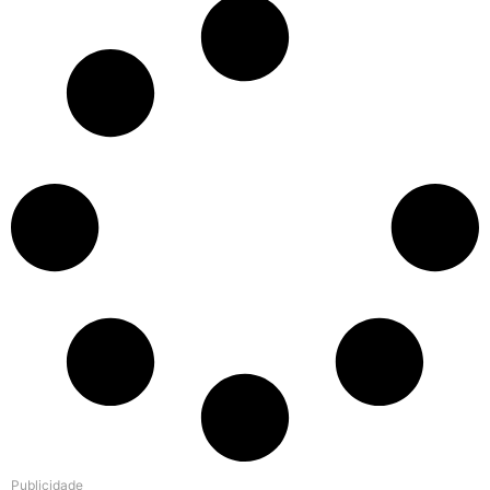
Publicidade