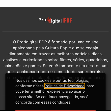
O Proddigital POP é formado por uma equipe
apaixonada pela Cultura Pop e que se engaja
diariamente em trazer as melhores notícias, dicas,
análises e curiosidades sobre filmes, séries, quadrinhos,
animações e games. Se você também é um nerd ou um
geek apaixonado por esse mundo de super-heróis e
seres de outros planetas, então embarque conosco
Nós usamos cookies e outras tecnologias,
nessa viagem incrível.
conforme nossa
Política de Privacidade
, para
você ter a melhor experiência ao usar o
nosso site. Ao continuar navegando, você
concorda com essas condições.