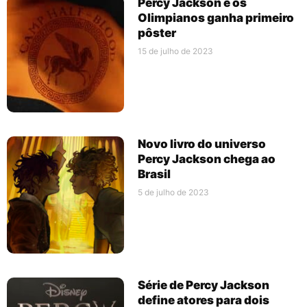
Percy Jackson e os
Olimpianos ganha primeiro
pôster
15 de julho de 2023
Novo livro do universo
Percy Jackson chega ao
Brasil
5 de julho de 2023
Série de Percy Jackson
define atores para dois