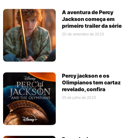
A aventura de Percy
Jackson começa em
primeiro trailer da série
20 de setembro de 2023
Percy jackson e os
Olimpianos tem cartaz
revelado, confira
25 de julho de 2023