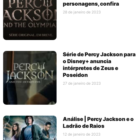
personagens, confira
28 de janeiro de 2023
Série de Percy Jackson para
o Disney+ anuncia
intérpretes de Zeus e
Poseidon
27 de janeiro de 2023
Análise | Percy Jackson e o
Ladrão de Raios
12 de janeiro de 2023