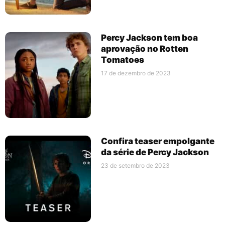
Percy Jackson tem boa
aprovação no Rotten
Tomatoes
17 de dezembro de 2023
Confira teaser empolgante
da série de Percy Jackson
23 de setembro de 2023