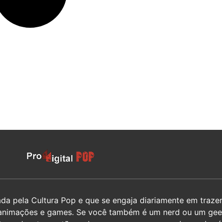
 pela Cultura Pop e que se engaja diariamente em trazer 
hos, animações e games. Se você também é um nerd ou um g