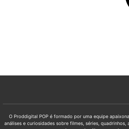
O Proddigital POP é formado por uma equipe apaixonada
análises e curiosidades sobre filmes, séries, quadrin