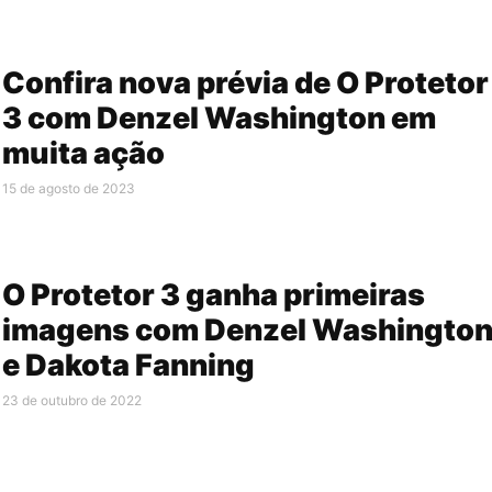
Confira nova prévia de O Protetor
3 com Denzel Washington em
muita ação
15 de agosto de 2023
O Protetor 3 ganha primeiras
imagens com Denzel Washingto
e Dakota Fanning
23 de outubro de 2022