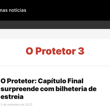
mas notícias
O Protetor 3
O Protetor: Capítulo Final
surpreende com bilheteria de
estreia
3 de setembro de 2023