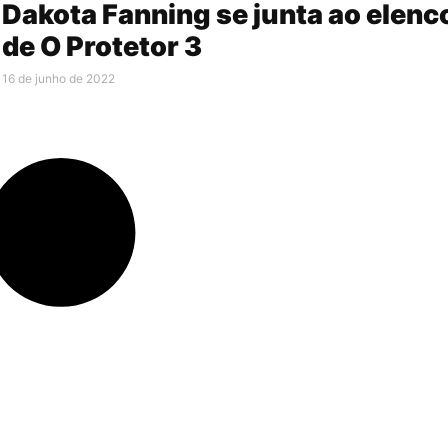
Dakota Fanning se junta ao elenc
de O Protetor 3
16 de junho de 2022