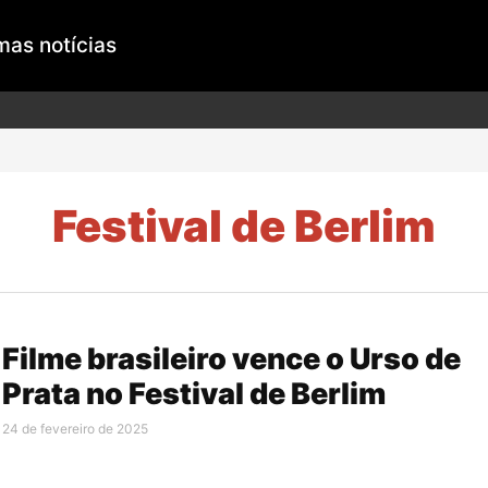
mas notícias
Festival de Berlim
Filme brasileiro vence o Urso de
Prata no Festival de Berlim
24 de fevereiro de 2025