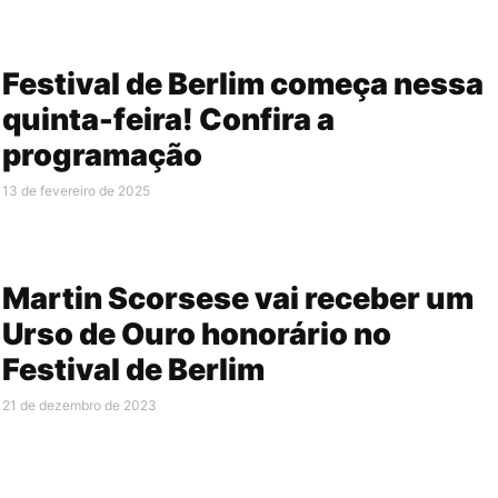
Festival de Berlim começa nessa
quinta-feira! Confira a
programação
13 de fevereiro de 2025
Martin Scorsese vai receber um
Urso de Ouro honorário no
Festival de Berlim
21 de dezembro de 2023