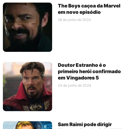
The Boys caçoa da Marvel
em novo episódio
28 de junho de 2024
Doutor Estranho é o
primeiro herói confirmado
em Vingadores 5
24 de junho de 2024
Sam Raimi pode dirigir