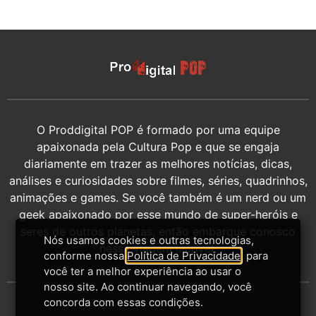
O Proddigital POP é formado por uma equipe
apaixonada pela Cultura Pop e que se engaja
diariamente em trazer as melhores notícias, dicas,
análises e curiosidades sobre filmes, séries, quadrinhos,
animações e games. Se você também é um nerd ou um
geek apaixonado por esse mundo de super-heróis e
seres de outros planetas, então embarque conosco
Nós usamos cookies e outras tecnologias,
nessa viagem incrível.
conforme nossa
Política de Privacidade
, para
você ter a melhor experiência ao usar o
nosso site. Ao continuar navegando, você
concorda com essas condições.