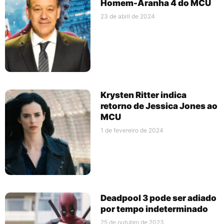
Homem-Aranha 4 do MCU
23 de abril de 2024
Krysten Ritter indica
retorno de Jessica Jones ao
MCU
1 de fevereiro de 2024
Deadpool 3 pode ser adiado
por tempo indeterminado
25 de outubro de 2023