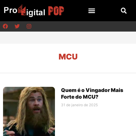
MCU
Quem é o Vingador Mais
Forte do MCU?
31 de janeiro de 2025