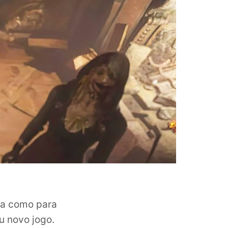
ma como para
u novo jogo.