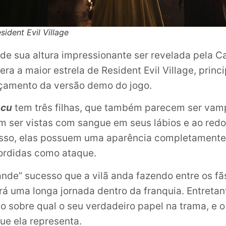
ident Evil Village
e sua altura impressionante ser revelada pela 
 era a maior estrela de Resident Evil Village, prin
nçamento da versão demo do jogo.
scu
tem três filhas, que também parecem ser vam
 ser vistas com sangue em seus lábios e ao redo
sso, elas possuem uma aparência completamente 
ordidas como ataque.
ande” sucesso que a vilã anda fazendo entre os fã
erá uma longa jornada dentro da franquia. Entretan
 sobre qual o seu verdadeiro papel na trama, e 
ue ela representa.