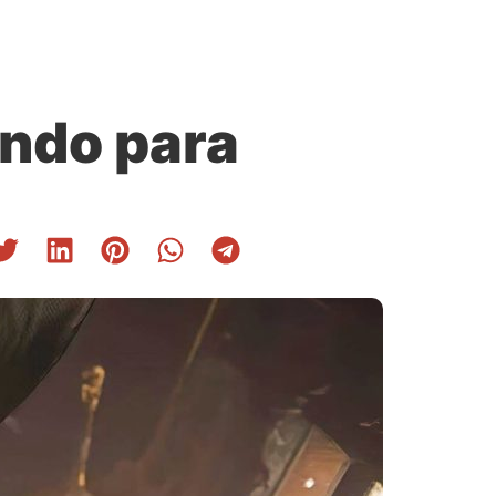
ando para