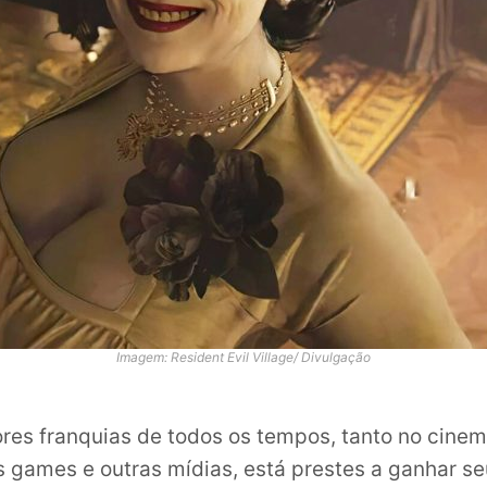
Imagem: Resident Evil Village/ Divulgação
es franquias de todos os tempos, tanto no cine
s games e outras mídias, está prestes a ganhar se