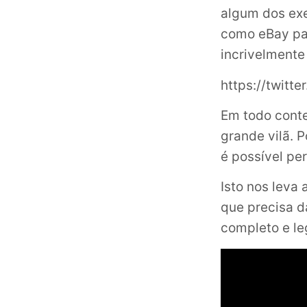
algum dos ex
como eBay pa
incrivelmente
https://twit
Em todo cont
grande vilã. 
é possível pe
Isto nos leva
que precisa d
completo e l