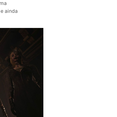
uma
 e ainda