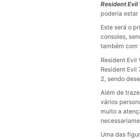
Resident Evil
poderia estar
Este será o pr
consoles, sen
também com v
Resident Evil 
Resident Evil
2, sendo dese
Além de traze
vários person
muito a atenç
necessariame
Uma das figur