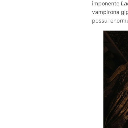
imponente
La
vampirona gig
possui enorme