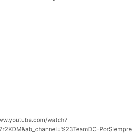
www.youtube.com/watch?
7r2KDM&ab_channel=%23TeamDC-PorSiempre