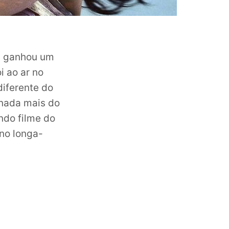
, ganhou um
 ao ar no
diferente do
 nada mais do
undo filme do
no longa-