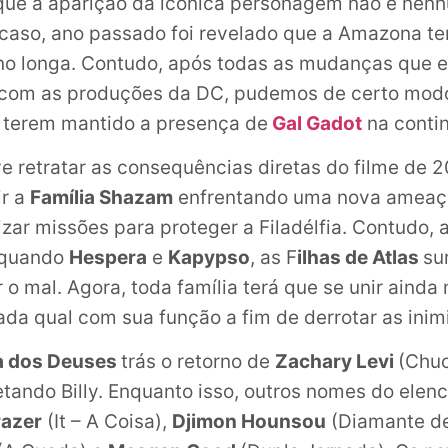
 que a aparição da icônica personagem não é nen
caso, ano passado foi revelado que a Amazona te
no longa. Contudo, após todas as mudanças que 
com as produções da DC, pudemos de certo modo
 terem mantido a presença de
Gal Gadot
na conti
e retratar as consequências diretas do filme de 2
ir a
Família Shazam
enfrentando uma nova ameaç
izar missões para proteger a Filadélfia. Contudo, 
r quando
Hespera
e
Kapypso
, as F
ilhas de Atlas
su
o mal. Agora, toda família terá que se unir ainda m
ada qual com sua função a fim de derrotar as inim
a dos Deuses
trás o retorno de
Zachary Levi
(Chu
etando Billy. Enquanto isso, outros nomes do elen
razer
(It – A Coisa),
Djimon Hounsou
(Diamante de