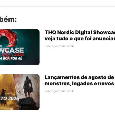
mbém:
THQ Nordic Digital Showca
veja tudo o que foi anuncia
8 de agosto de 2026
Lançamentos de agosto de 
monstros, legados e novo
7 de agosto de 2026