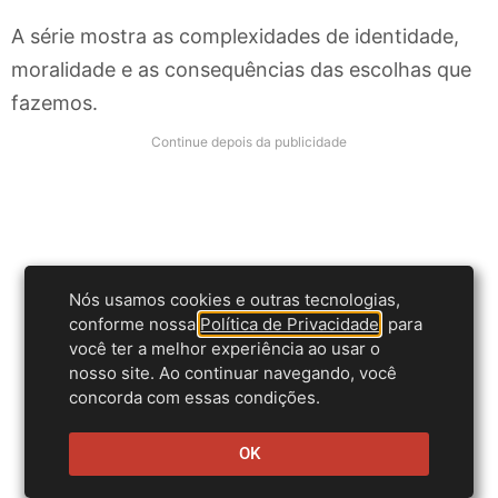
A série mostra as complexidades de identidade,
moralidade e as consequências das escolhas que
fazemos.
Continue depois da publicidade
Nós usamos cookies e outras tecnologias,
conforme nossa
Política de Privacidade
, para
você ter a melhor experiência ao usar o
nosso site. Ao continuar navegando, você
concorda com essas condições.
OK