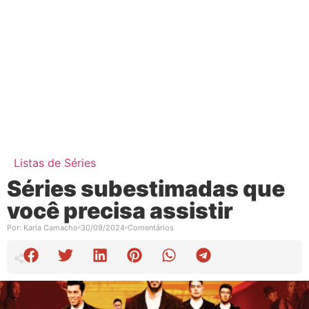
Listas de Séries
Séries subestimadas que
você precisa assistir
Por:
Karla Camacho
30/09/2024
Comentários