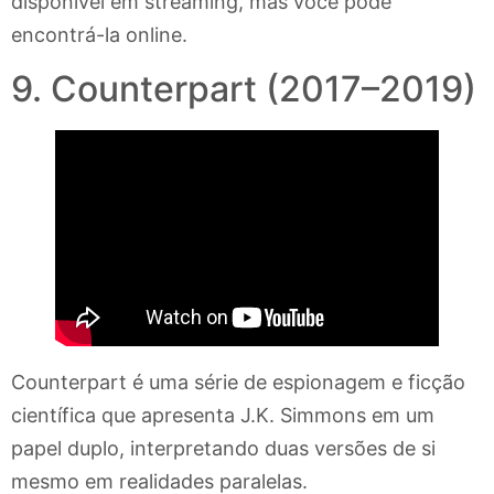
disponível em streaming, mas você pode
encontrá-la online.
9. Counterpart (2017–2019)
Counterpart é uma série de espionagem e ficção
científica que apresenta J.K. Simmons em um
papel duplo, interpretando duas versões de si
mesmo em realidades paralelas.