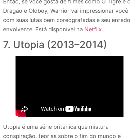
Então, se você gosta de filmes como O Tigre e o
Dragão e Oldboy, Warrior vai impressionar você
com suas lutas bem coreografadas e seu enredo
envolvente. Está disponível na
Netflix
.
7. Utopia (2013–2014)
Utopia é uma série britânica que mistura
conspiração, teorias sobre o fim do mundo e