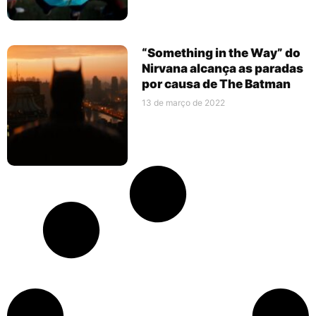
“Something in the Way” do
Nirvana alcança as paradas
por causa de The Batman
13 de março de 2022