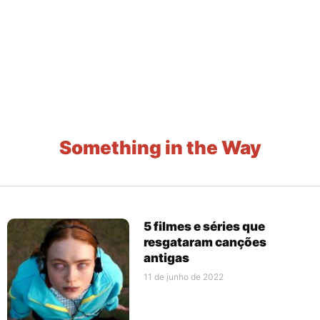
Something in the Way
5 filmes e séries que
resgataram canções
antigas
11 de junho de 2022