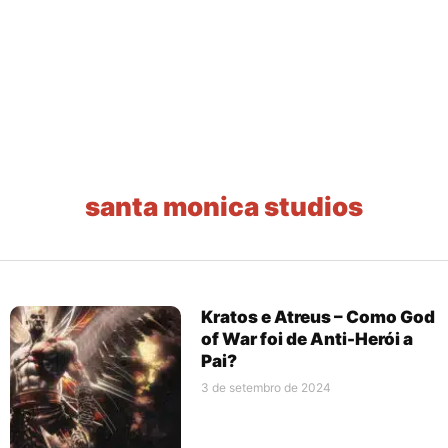
santa monica studios
Kratos e Atreus – Como God
of War foi de Anti-Herói a
Pai?
3 de setembro de 2024