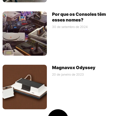
Por que os Consoles têm
esses nomes?
30 de setembro de 2024
Magnavox Odyssey
20 de janeiro de 2023