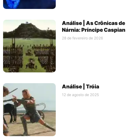
Análise | As Crônicas de
Nárnia: Príncipe Caspian
28 de fevereiro de 2026
Análise | Tróia
12 de agosto de 2025