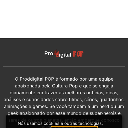
O Proddigital POP é formado por uma equipe
apaixonada pela Cultura Pop e que se engaja
diariamente em trazer as melhores notícias, dicas,
análises e curiosidades sobre filmes, séries, quadrinhos,
animações e games. Se você também é um nerd ou um
geek apaixonado por esse mundo de super-heróis e
seres de outros planetas, então embarque conosco
Nós usamos cookies e outras tecnologias,
nessa viagem incrível.