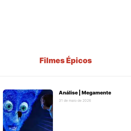
Filmes Épicos
Análise | Megamente
31 de maio de 2026