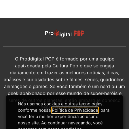
O Proddigital POP é formado por uma equipe
apaixonada pela Cultura Pop e que se engaja
diariamente em trazer as melhores notícias, dicas,
análises e curiosidades sobre filmes, séries, quadrinhos,
animações e games. Se você também é um nerd ou um
geek apaixonado por esse mundo de super-heróis e
seres de outros planetas, então embarque conosco
Nós usamos cookies e outras tecnologias,
nessa viagem incrível.
conforme nossa
Política de Privacidade
, para
você ter a melhor experiência ao usar o
nosso site. Ao continuar navegando, você