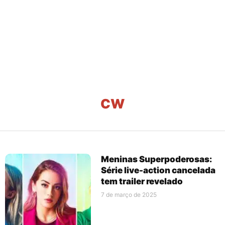
CW
Meninas Superpoderosas:
Série live-action cancelada
tem trailer revelado
7 de março de 2025