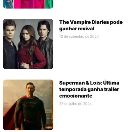
The Vampire Diaries pode
ganhar revival
12 de setembro de 2024
Superman & Lois: Última
temporada ganha trailer
emocionante
25 de julho de 2024