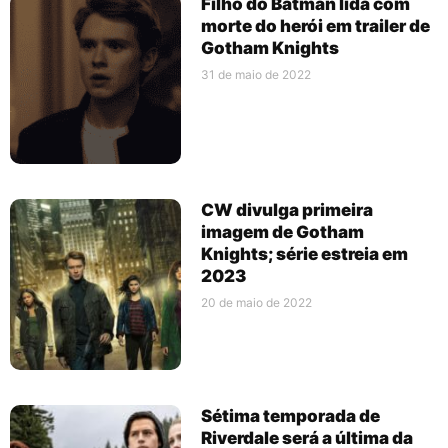
Filho do Batman lida com
morte do herói em trailer de
Gotham Knights
31 de maio de 2022
CW divulga primeira
imagem de Gotham
Knights; série estreia em
2023
20 de maio de 2022
Sétima temporada de
Riverdale será a última da