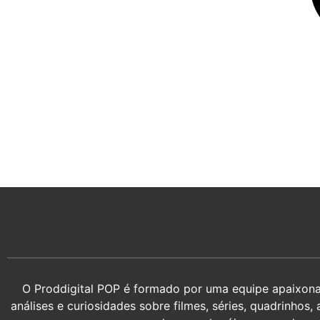
O Proddigital POP é formado por uma equipe apaixonada
análises e curiosidades sobre filmes, séries, quadrin