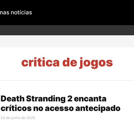
mas notícias
critica de jogos
Death Stranding 2 encanta
críticos no acesso antecipado
24 de junho de 2025