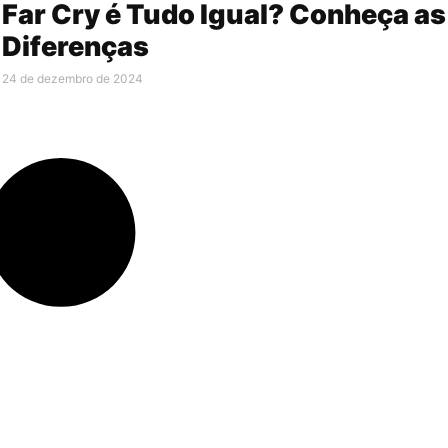
Far Cry é Tudo Igual? Conheça as
Diferenças
24 de dezembro de 2024