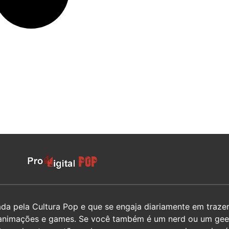
 pela Cultura Pop e que se engaja diariamente em trazer 
hos, animações e games. Se você também é um nerd ou um g