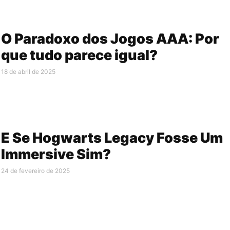
O Paradoxo dos Jogos AAA: Por
que tudo parece igual?
18 de abril de 2025
E Se Hogwarts Legacy Fosse Um
Immersive Sim?
24 de fevereiro de 2025