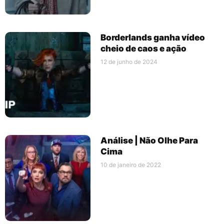
Borderlands ganha vídeo
cheio de caos e ação
12 de junho de 2024
Análise | Não Olhe Para
Cima
10 de janeiro de 2022