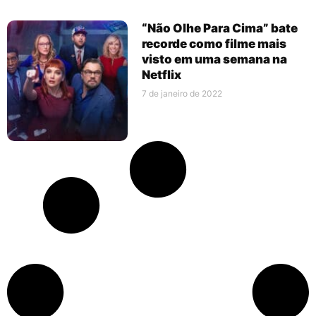
“Não Olhe Para Cima” bate
recorde como filme mais
visto em uma semana na
Netflix
7 de janeiro de 2022