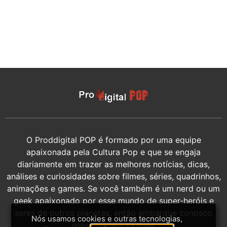
O Proddigital POP é formado por uma equipe
apaixonada pela Cultura Pop e que se engaja
diariamente em trazer as melhores notícias, dicas,
análises e curiosidades sobre filmes, séries, quadrinhos,
animações e games. Se você também é um nerd ou um
geek apaixonado por esse mundo de super-heróis e
seres de outros planetas, então embarque conosco
Nós usamos cookies e outras tecnologias,
nessa viagem incrível.