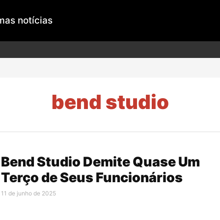
mas notícias
bend studio
Bend Studio Demite Quase Um
Terço de Seus Funcionários
11 de junho de 2025