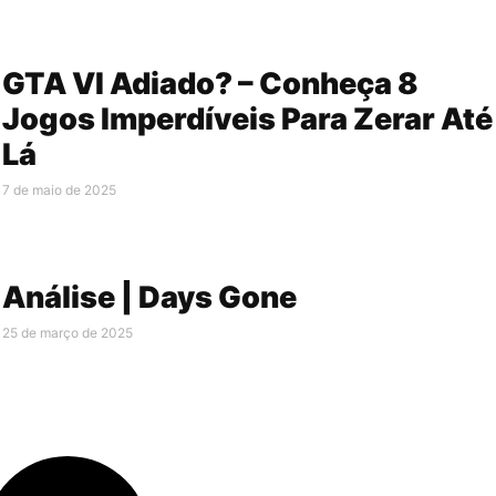
GTA VI Adiado? – Conheça 8
Jogos Imperdíveis Para Zerar Até
Lá
7 de maio de 2025
Análise | Days Gone
25 de março de 2025