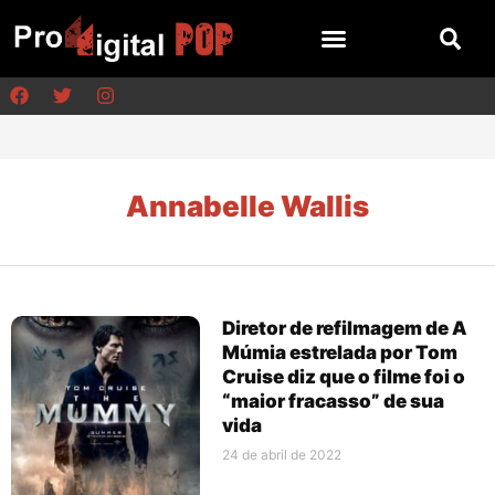
Annabelle Wallis
Diretor de refilmagem de A
Múmia estrelada por Tom
Cruise diz que o filme foi o
“maior fracasso” de sua
vida
24 de abril de 2022