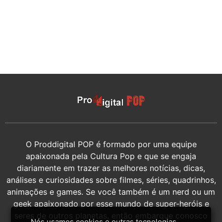
O Proddigital POP é formado por uma equipe
apaixonada pela Cultura Pop e que se engaja
diariamente em trazer as melhores notícias, dicas,
análises e curiosidades sobre filmes, séries, quadrinhos,
animações e games. Se você também é um nerd ou um
geek apaixonado por esse mundo de super-heróis e
seres de outros planetas, então embarque conosco
Nós usamos cookies e outras tecnologias,