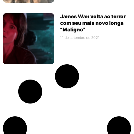
James Wan volta ao terror
com seu mais novo longa
“Malígno”
11 de setembro de 2021