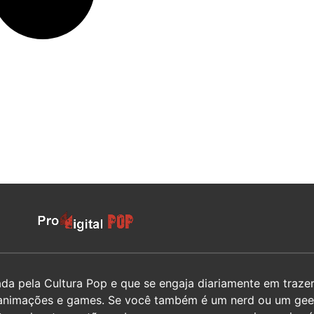
 pela Cultura Pop e que se engaja diariamente em trazer 
hos, animações e games. Se você também é um nerd ou um g