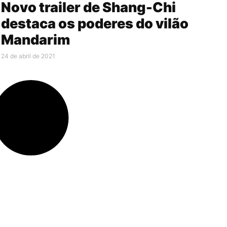
Novo trailer de Shang-Chi
destaca os poderes do vilão
Mandarim
24 de abril de 2021