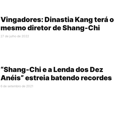
Vingadores: Dinastia Kang terá o
mesmo diretor de Shang-Chi
27 de julho de 2022
“Shang-Chi e a Lenda dos Dez
Anéis” estreia batendo recordes
6 de setembro de 2021