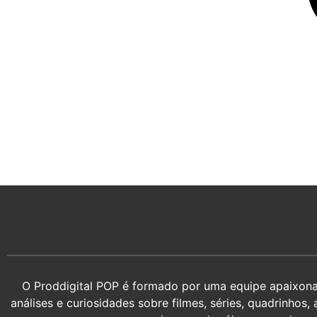
O Proddigital POP é formado por uma equipe apaixonada
análises e curiosidades sobre filmes, séries, quadrin