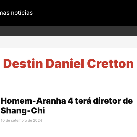
mas notícias
Destin Daniel Cretton
Homem-Aranha 4 terá diretor de
Shang-Chi
10 de setembro de 2024