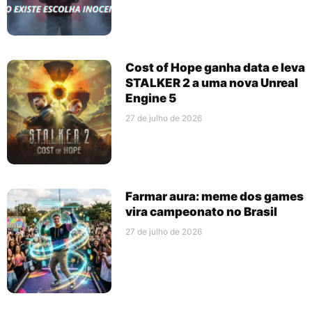
Cost of Hope ganha data e leva
STALKER 2 a uma nova Unreal
Engine 5
27 de julho de 2026
Farmar aura: meme dos games
vira campeonato no Brasil
27 de julho de 2026