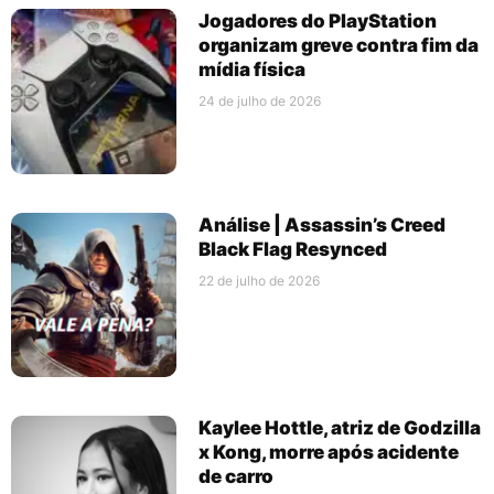
Jogadores do PlayStation
organizam greve contra fim da
mídia física
24 de julho de 2026
Análise | Assassin’s Creed
Black Flag Resynced
22 de julho de 2026
Kaylee Hottle, atriz de Godzilla
x Kong, morre após acidente
de carro