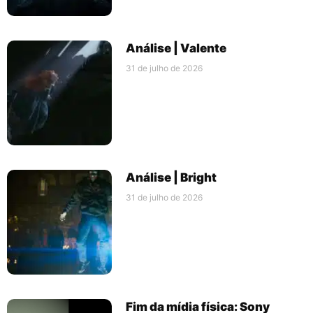
Análise | Valente
31 de julho de 2026
Análise | Bright
31 de julho de 2026
Fim da mídia física: Sony