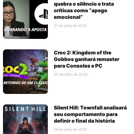
quebra o silêncio e trata
críticas como “apego
emocional”
31 de julho de 2026
Croc 2: Kingdom of the
Gobbos ganhará remaster
para Consoles e PC
30 de julho de 2026
Silent Hill: Townfall analisará
seu comportamento para
definir o final da história
29 de julho de 2026