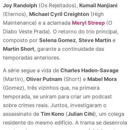
Joy Randolph
(Os Rejeitados),
Kumail Nanjiani
(Eternos),
Michael Cyril Creighton
(High
Maintenance) e a aclamada
Meryl Streep
(O
Diabo Veste Prada). O retorno do trio principal,
composto por
Selena Gomez
,
Steve Martin
e
Martin Short
, garante a continuidade das
temporadas anteriores.
A série segue a vida de
Charles Haden-Savage
(Martin),
Oliver Putnam
(Short) e
Mabel Mora
(Gomez), três vizinhos que, na primeira
temporada, se uniram para criar um podcast
sobre crimes reais. Juntos, investigaram o
assassinato de
Tim Kono
(
Julian Cihi
), um colega
residente do mesmo edifício. A trama se desenrola