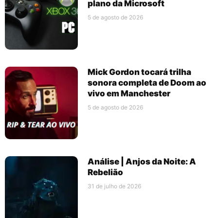
plano da Microsoft
5 de agosto de 2026
Mick Gordon tocará trilha
sonora completa de Doom ao
vivo em Manchester
5 de agosto de 2026
Análise | Anjos da Noite: A
Rebelião
31 de julho de 2026