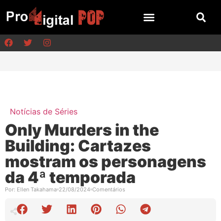
Notícias de Séries
Only Murders in the
Building: Cartazes
mostram os personagens
da 4ª temporada
Por:
Ellen Takahama
22/08/2024
Comentários