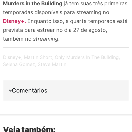
Murders in the Building
já tem suas três primeiras
temporadas disponíveis para streaming no
Disney+.
Enquanto isso, a quarta temporada está
prevista para estrear no dia 27 de agosto,
também no
streaming.
Disney+
,
Martin Short
,
Only Murders In The Building
,
Selena Gomez
,
Steve Martin
Comentários
Veja também: