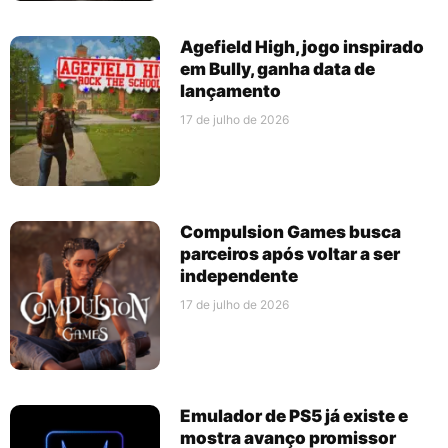
Agefield High, jogo inspirado
em Bully, ganha data de
lançamento
17 de julho de 2026
Compulsion Games busca
parceiros após voltar a ser
independente
17 de julho de 2026
Emulador de PS5 já existe e
mostra avanço promissor