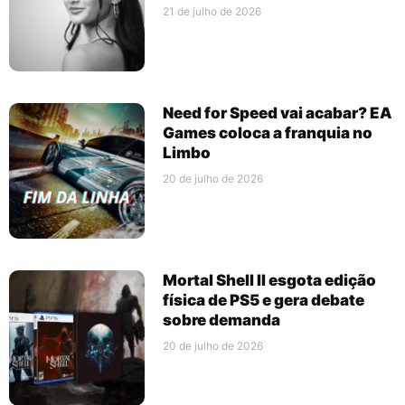
21 de julho de 2026
Need for Speed vai acabar? EA
Games coloca a franquia no
Limbo
20 de julho de 2026
Mortal Shell II esgota edição
física de PS5 e gera debate
sobre demanda
20 de julho de 2026