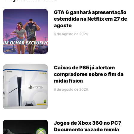
GTA 6 ganhará apresentação
estendida na Netflix em 27 de
agosto
6 de agosto de 2026
Caixas de PS5 já alertam
compradores sobre o fim da
mídia física
6 de agosto de 2026
Jogos de Xbox 360 no PC?
Documento vazado revela