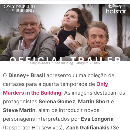
Only Murders in The Building - Imagem: Disney
O
Disney+ Brasil
apresentou uma coleção de
cartazes para a quarta temporada de
Only
Murders in the Building.
As imagens destacam os
protagonistas
Selena Gomez
,
Martin Short
e
Steve Martin
, além de introduzir novos
personagens interpretados por
Eva Longoria
(Desperate Housewives),
Zach Galifianakis
(Se