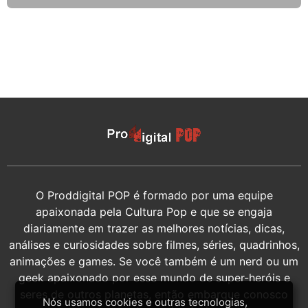
O Proddigital POP é formado por uma equipe
apaixonada pela Cultura Pop e que se engaja
diariamente em trazer as melhores notícias, dicas,
análises e curiosidades sobre filmes, séries, quadrinhos,
animações e games. Se você também é um nerd ou um
geek apaixonado por esse mundo de super-heróis e
seres de outros planetas, então embarque conosco
Nós usamos cookies e outras tecnologias,