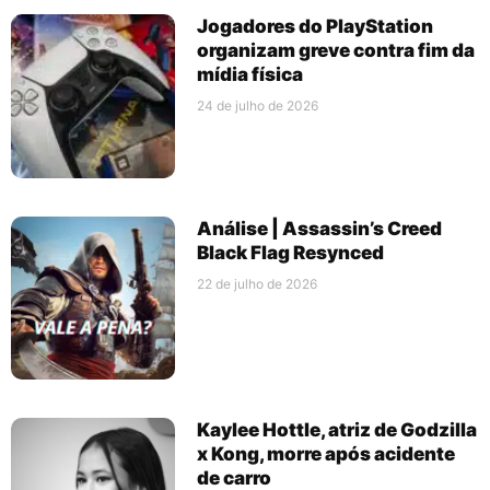
Jogadores do PlayStation
organizam greve contra fim da
mídia física
24 de julho de 2026
Análise | Assassin’s Creed
Black Flag Resynced
22 de julho de 2026
Kaylee Hottle, atriz de Godzilla
x Kong, morre após acidente
de carro