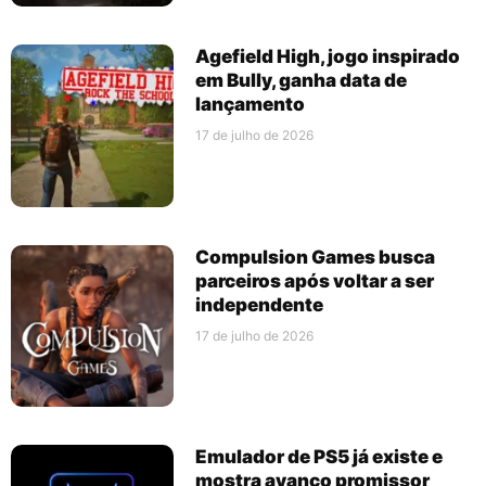
Agefield High, jogo inspirado
em Bully, ganha data de
lançamento
17 de julho de 2026
Compulsion Games busca
parceiros após voltar a ser
independente
17 de julho de 2026
Emulador de PS5 já existe e
mostra avanço promissor