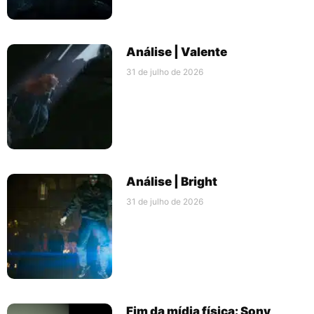
Análise | Valente
31 de julho de 2026
Análise | Bright
31 de julho de 2026
Fim da mídia física: Sony