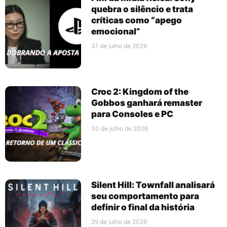
quebra o silêncio e trata
críticas como “apego
emocional”
31 de julho de 2026
Croc 2: Kingdom of the
Gobbos ganhará remaster
para Consoles e PC
30 de julho de 2026
Silent Hill: Townfall analisará
seu comportamento para
definir o final da história
29 de julho de 2026