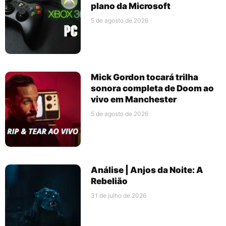
plano da Microsoft
5 de agosto de 2026
Mick Gordon tocará trilha
sonora completa de Doom ao
vivo em Manchester
5 de agosto de 2026
Análise | Anjos da Noite: A
Rebelião
31 de julho de 2026