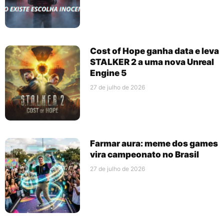
Cost of Hope ganha data e leva
STALKER 2 a uma nova Unreal
Engine 5
27 de julho de 2026
Farmar aura: meme dos games
vira campeonato no Brasil
27 de julho de 2026