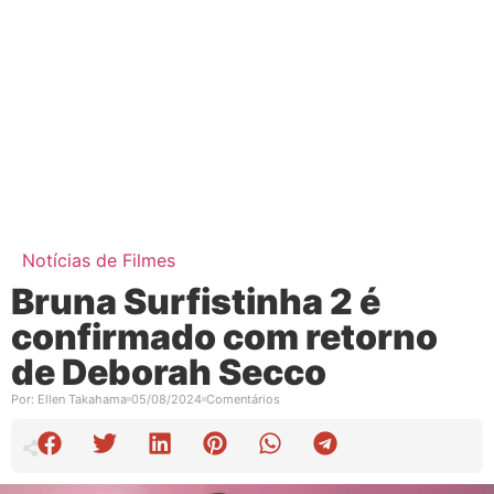
Notícias de Filmes
Bruna Surfistinha 2 é
confirmado com retorno
de Deborah Secco
Por:
Ellen Takahama
05/08/2024
Comentários