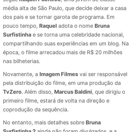
média alta de São Paulo, que decide deixar a casa
dos pais e se tornar garota de programa. Em
pouco tempo,
Raquel
adota o nome
Bruna
Surfistinha
e se torna uma celebridade nacional,
compartilhando suas experiências em um blog. Na
época, o filme arrecadou mais de R$ 20 milhões
nas bilheterias.
Novamente, a
Imagem Filmes
vai ser responsável
pela distribuição do filme, em uma produção da
TvZero
. Além disso,
Marcus Baldini
, que dirigiu o
primeiro filme, estará de volta na direção e
coprodução da sequência.
No entanto, mais detalhes sobre
Bruna
Surfistinha 2
ainda não foram divulgados, e a