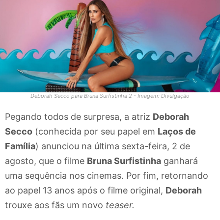
Deborah Secco para Bruna Surfistinha 2 - Imagem: Divulgação
Pegando todos de surpresa, a atriz
Deborah
Secco
(conhecida por seu papel em
Laços de
Família
) anunciou na última sexta-feira, 2 de
agosto, que o filme
Bruna Surfistinha
ganhará
uma sequência nos cinemas. Por fim, retornando
ao papel 13 anos após o filme original,
Deborah
trouxe aos fãs um novo
teaser.