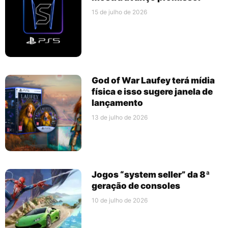
15 de julho de 2026
God of War Laufey terá mídia
física e isso sugere janela de
lançamento
13 de julho de 2026
Jogos “system seller” da 8ª
geração de consoles
10 de julho de 2026