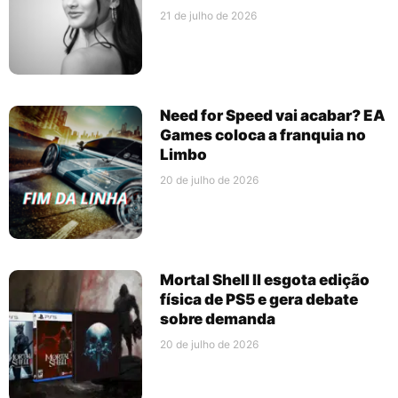
21 de julho de 2026
Need for Speed vai acabar? EA
Games coloca a franquia no
Limbo
20 de julho de 2026
Mortal Shell II esgota edição
física de PS5 e gera debate
sobre demanda
20 de julho de 2026