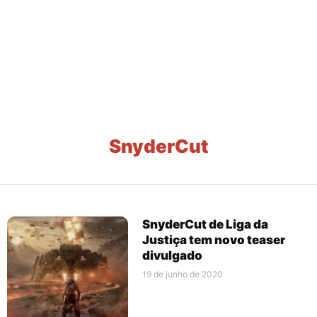
SnyderCut
SnyderCut de Liga da
Justiça tem novo teaser
divulgado
19 de junho de 2020